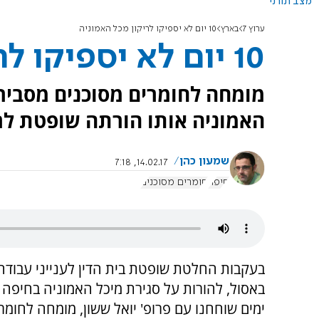
מצב תורני
ערוץ 7
בארץ
10 יום לא יספיקו לריקון מכל האמוניה
10 יום לא יספיקו לריקון מכל האמוניה
מומחה לחומרים מסוכנים מסבי
האמוניה אותו הורתה שופטת לרו
שמעון כהן
14.02.17, 7:18
חיפה
חומרים מסוכנים
בעקבות החלטת שופטת בית הדין לענייני עבודה,
באסול, להורות על סגירת מיכל האמוניה בחיפה
ימים שוחחנו עם פרופ' יואל ששון, מומחה לחומר