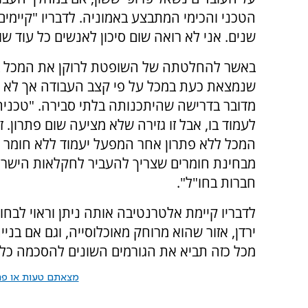
הטכני והכימי המתבצע באמוניה. לדבריו "קיימים 
שנים. אני לא רואה שום סיכון לאנשים כל עוד שו
באשר להחלטתה של השופטת לרוקן את המכל בת
שנמצאת כעת במכל על פי קצב העבודה אך לא לה
מדובר בדרישה שהיתכנותה בלתי סבירה. "טכנית 
לעמוד בו, אבל זו גזירה שלא מציעה שום פתרון.
המכל ללא פתרון אחר המפעל יעמוד ללא חומר גל
מבחינת חומרים שצריך להעביר לחקלאות הישרא
חברות בחו"ל".
לדבריו קיימת אלטרנטיבה אותה ניתן וראוי לב
ירדן, אזור שהוא מרוחק מאוכלוסייה, וגם אם ב
מכל כזה תביא את הגורמים השונים להסכמה כל
מצאתם טעות או פרס