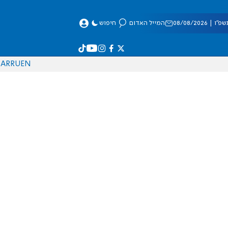
 08/08/2026
המייל האדום
חיפוש
AR
RU
EN