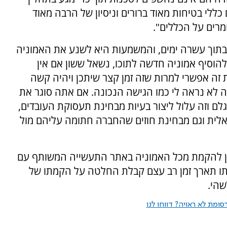
כללי בטיחות מאוד ברורים וניסיון של הרבה מאוד
מרים על הכללים".
וך עשרה ימים, והמשמעות היא לשנע את האמוניה
וסיף אמוניה חדשה לתוכו, נשאל ששון אם אין
זה אפשרי למרות שזה זמן קצר שיתכן ויהיה קשה
 זה לא נראה לי כמו הגישה הנכונה. אם אתה סוגר את
ם וזה עלול ליצור בעיות מבחינת תעסוקת העובדים,
לית וגם מבחינת חוזים שהחברה חתומה עליהם מול
חון להקמת מכל האמוניה באתר התעשייה המשותף עם
נייתו תארך זמן רב עצם קבלת החלטה על הקמתו של
שהי.
ומת לא ראויה? דווחו לנו