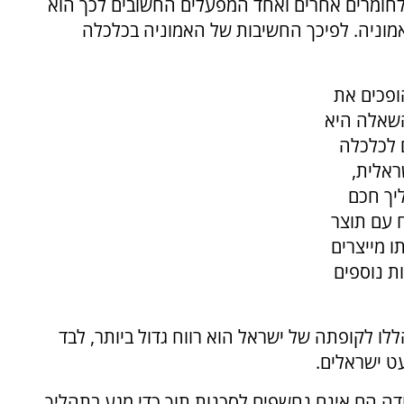
לחומרים אחרים ואחד המפעלים החשובים לכך הוא
אמוניה. לפיכך החשיבות של האמוניה בכלכלה
ופכים את
השאלה היא
 לכלכלה
ראלית,
יך חכם
 עם תוצר
ו מייצרים
ות נוספים
לו לקופתה של ישראל הוא רווח גדול ביותר, לבד
ט ישראלים.
דה הם אינם נחשפים לסכנות תוך כדי מגע בתהליך