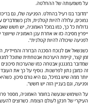
על משמעותה של ההחלטה.
"מדובר בגז רעיל בהחלט. הפגיעה שלו, גם בריכוז
נמוכים, עלולה להיות קטלנית, ולכן כשמדברים על
גדולות כל כך, כמו במכל האמוניה, יש חשש שא
ייפרץ מסיבה כזו או אחרת ענן האמוניה שייווצר ע
לפגיעה שיכולה להיות קטלנית".
כשנשאל אם לנוכח הסכנה הברורה והמיידית, ה
זמן קצר, קיימת היערכות אבטחתית שתוכל למנוע 
שמדובר במנגנון אבטחה כמו שהערכות סיכונים ש
זה כמובן נתון לפרשנות. נוסיף על כך את העוב
יותר ממה שיש במיכל, גם היא גורם סיכון. כשה
ופגיעה, וגם בעניין הזה יש חשש".
על השימוש שנעשה בחומר האמוניה, מספר פרופ' 
העיקרי של חנקן לעולם הצומח. כשרוצים להעשי