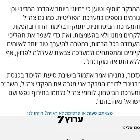
המבקר מוסיף וטוען כי "חיוני ביותר שהדרג המדיני וכן
גורמים נוספים במערכת הפוליטית. כמו גם צה"ל
והמערכת הביטחונית, יתמקדו בלימוד הדוח ובהפקת
לקחים ממנו ולא בהשמצות. זאת כדי לשפר את תהליכי
העבודה בכל הרמות, במטרה להיערך טוב יותר לאיומים
קיימים ומתפתחים ולמערכה צבאית שעלולה לפרוץ, אף
ללא התראה מוקדמת".
כזכור, נתניהו אמר אתמול בישיבת סיעת הליכוד בכנסת,
"בניגוד לדו"ח המבקר אני מגבה את מפקדי צה"ל, השב"כ
ומערכת הביטחון. לוחמי צה"ל נלחמו בחירוף נפש ועם
ישראל גאה בהם".
מצאתם טעות או פרסומת לא ראויה? דווחו לנו
פנו אלינו