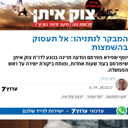
המבקר לנתניהו: אל תעסוק
בהשמצות
יוסף שפירא מפרסם הודעה חריגה בנוגע לדו"ח צוק איתן
שיפורסם בעוד שעות אחדות, ומותח ביקורת ישירה על ראש
הממשלה.
ניצן קידר
28.02.17, 14:39
ראש הממשלה
יוסף שפירא
מבצע צוק איתן