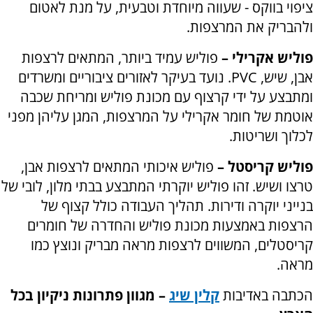
ציפוי בווקס - שעווה מיוחדת וטבעית, על מנת לאטום
ולהבריק את המרצפות.
פוליש אקרילי –
פוליש עמיד ביותר, המתאים לרצפות
אבן, שיש,
PVC
. נועד בעיקר לאזורים ציבוריים ומשרדים
ומתבצע על ידי קרצוף עם מכונת פוליש ומריחת שכבה
אוטמת של חומר אקרילי על המרצפות, המגן עליהן מפני
לכלוך ושריטות.
פוליש קריסטל –
פוליש איכותי המתאים לרצפות אבן,
טרצו ושיש. זהו פוליש יוקרתי המתבצע בבתי מלון, לובי של
בנייני יוקרה ודירות. תהליך העבודה כולל קצוף של
הרצפות באמצעות מכונת פוליש והחדרה של חומרים
קריסטלים, המשווים לרצפות מראה מבריק ונוצץ כמו
מראה.
הכתבה באדיבות
קלין שיג
– מגוון פתרונות ניקיון בכל