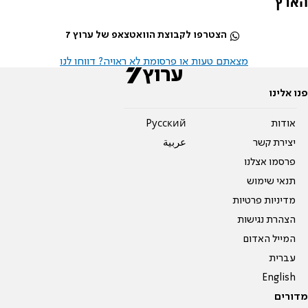
הארץ
הצטרפו לקבוצת הוואטצאפ של ערוץ 7
מצאתם טעות או פרסומת לא ראויה? דווחו לנו
פנו אלינו
אודות
Pусский
יצירת קשר
عربية
פרסמו אצלנו
תנאי שימוש
מדיניות פרטיות
הצהרת נגישות
המייל האדום
עברית
English
מדורים