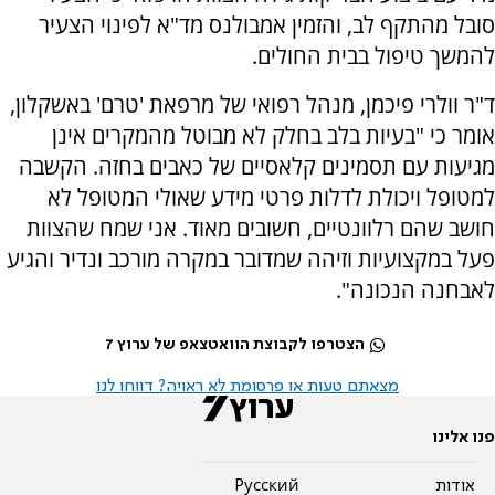
סובל מהתקף לב, והזמין אמבולנס מד"א לפינוי הצעיר
להמשך טיפול בבית החולים.
ד"ר וולרי פיכמן, מנהל רפואי של מרפאת 'טרם' באשקלון,
אומר כי "בעיות בלב בחלק לא מבוטל מהמקרים אינן
מגיעות עם תסמינים קלאסיים של כאבים בחזה. הקשבה
למטופל ויכולת לדלות פרטי מידע שאולי המטופל לא
חושב שהם רלוונטיים, חשובים מאוד. אני שמח שהצוות
פעל במקצועיות וזיהה שמדובר במקרה מורכב ונדיר והגיע
לאבחנה הנכונה".
הצטרפו לקבוצת הוואטצאפ של ערוץ 7
מצאתם טעות או פרסומת לא ראויה? דווחו לנו
פנו אלינו
אודות
Pусский