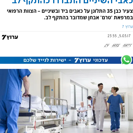
כאבי השיניים התבררו כהתקף לב
צעיר כבן 35 התלונן על כאבים ביד ובשיניים – הצוות הרפואי
במרפאת 'טרם' אבחן שמדובר בהתקף לב.
ערוץ 7
5.03.17, 23:55
בריאות
רפואה
טרם