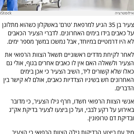
אילוסטרציה
iStock
צעיר בן 35 הגיע למרפאת 'טרם' באשקלון כשהוא מתלונן
על כאבים בידו בימים האחרונים. לדברי הצעיר הכאבים
לא היו דרמטיים במיוחד, אבל נמשכו במשך מספר ימים.
לאחר לקיחת מדדים ראשוניים תשאל הצוות הרפואי את
הצעיר ולשאלה האם אין לו כאבים אחרים בגוף, אולי גם
כאלו שלא קשורים ליד, השיב הצעיר כי אכן בימים
האחרונים חש בשיניו הצדדיות כאבים, אולם לא קישר בין
הדברים.
אנשי הצוות הרפואי חשדו, חרף גילו הצעיר, כי מדובר
באירוע על רקע לבבי, ועל כן ביצעו לצעיר בדיקת אק"ג
ובדיקת דם טרופונין.
מיד עם ביצוע הבדיקות גילה הצוות הרפואי כי הצעיר