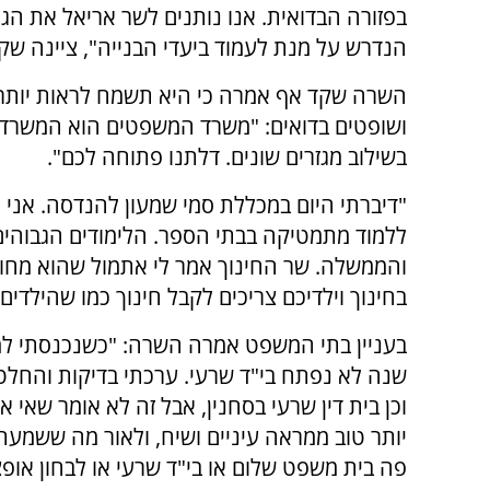
בפזורה הבדואית. אנו נותנים לשר אריאל את הגיב
הנדרש על מנת לעמוד ביעדי הבנייה", ציינה שק
השרה שקד אף אמרה כי היא תשמח לראות יותר
ושופטים בדואים: "משרד המשפטים הוא המשרד 
בשילוב מגזרים שונים. דלתנו פתוחה לכם".
"דיברתי היום במכללת סמי שמעון להנדסה. אנ
ללמוד מתמטיקה בבתי הספר. הלימודים הגבוהים
והממשלה. שר החינוך אמר לי אתמול שהוא מחויי
בחינוך וילדיכם צריכים לקבל חינוך כמו שהילדי
שנה לא נפתח בי"ד שרעי. ערכתי בדיקות והחלטת
וכן בית דין שרעי בסחנין, אבל זה לא אומר שאי 
יותר טוב ממראה עיניים ושיח, ולאור מה ששמעת
פה בית משפט שלום או בי"ד שרעי או לבחון או