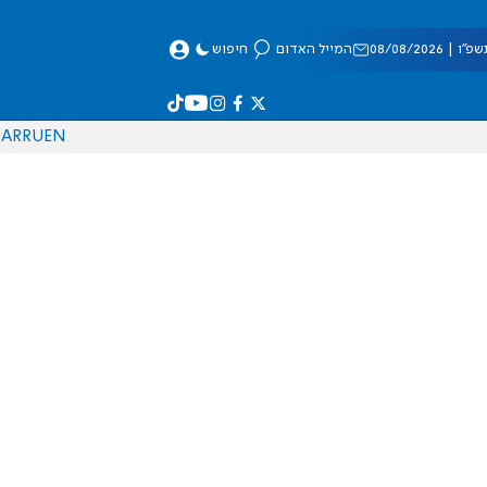
 08/08/2026
המייל האדום
חיפוש
AR
RU
EN