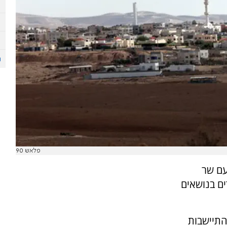
פלאש 90
עם שר
ם בנושאים
התיישבות