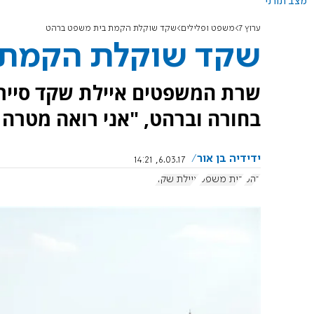
מצב תורני
ערוץ 7
משפט ופלילים
שקד שוקלת הקמת בית משפט ברהט
שקד שוקלת הקמת 
שרת המשפטים איילת שקד סיירה
בחורה וברהט, "אני רואה מטרה
ידידיה בן אור
6.03.17, 14:21
רהט
בית משפט
איילת שקד