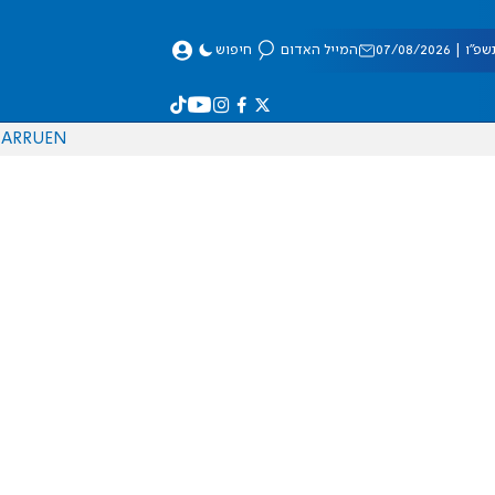
 07/08/2026
המייל האדום
חיפוש
AR
RU
EN