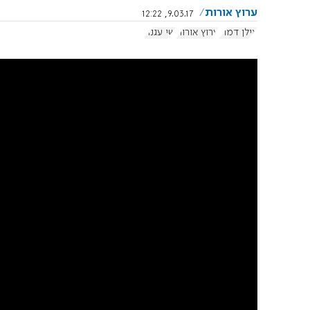
ערוץ אורות
9.03.17, 12:22
אילן דמרי
ערוץ אורות
שי עגנון