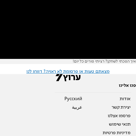
איך הפכתי לשחקן? רציתי פורים כל יום!
מצאתם טעות או פרסומת לא ראויה? דווחו לנו
פנו אלינו
אודות
Pусский
יצירת קשר
عربية
פרסמו אצלנו
תנאי שימוש
מדיניות פרטיות