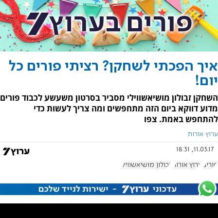
איך הפכתי לשחקן? רציתי פורים כל
יום!
השחקן זבולון מושיאשווילי מסביר בסרטון משעשע לכבוד פורים
מדוע דווקא ביום הזה מתחפשים ומה צריך לעשות כדי
להתחפש באמת. צפו
ערוץ אורות
11.03.17, 18:31
פורים
ערוץ אורות
זבולון מושיאשווילי