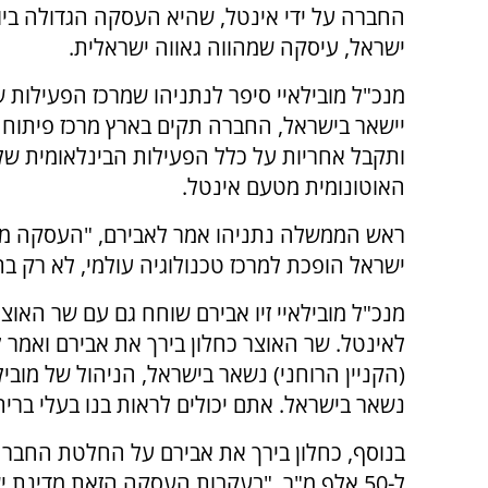
החברה על ידי אינטל, שהיא העסקה הגדולה ביו
ישראל, עיסקה שמהווה גאווה ישראלית.
מנכ"ל מובילאיי סיפר לנתניהו שמרכז הפעילות
יישאר בישראל, החברה תקים בארץ מרכז פיתוח 
ותקבל אחריות על כלל הפעילות הבינלאומית של
האוטונומית מטעם אינטל.
ראש הממשלה נתניהו אמר לאבירם, "העסקה מוכ
ישראל הופכת למרכז טכנולוגיה עולמי, לא רק ב
מנכ"ל מובילאיי זיו אבירם שוחח גם עם שר האו
(הקניין הרוחני) נשאר בישראל, הניהול של מוב
נשאר בישראל. אתם יכולים לראות בנו בעלי ברי
ל-50 אלף מ"ר. "בעקבות העסקה הזאת מדינת