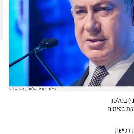
צילום: מרים אלסטר, פלאש 90
) בטלפון
סקת בפיתוח
 רכישת