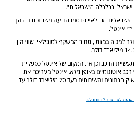
ת ישראל ובכלכלה הישראלית".
הישראלית מובילאיי פרסמו הודעה משותפת בה הן
די אינטל.
י ההודעה נרכשת מובילאיי תמורת 63.54 דולר למניה במזומן, מחיר המשקף למובילאיי שווי הון
תעשיית הרכב וכן את המקום של אינטל כספקית
רכב אוטונומיים באופן מלא. אינטל מעריכה את
הפוטנציאל של מובילאיי בשוק מערכות הרכב ובשוק הנתונים והשירותים בעד 70 מיליארד דולר עד
ומת לא ראויה? דווחו לנו