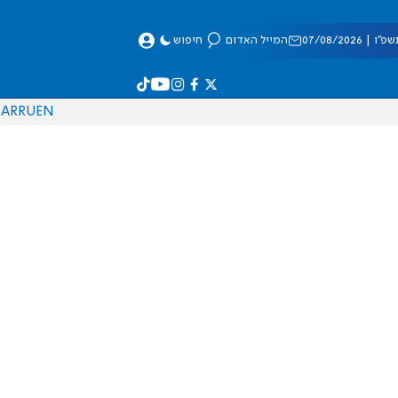
 07/08/2026
המייל האדום
חיפוש
AR
RU
EN