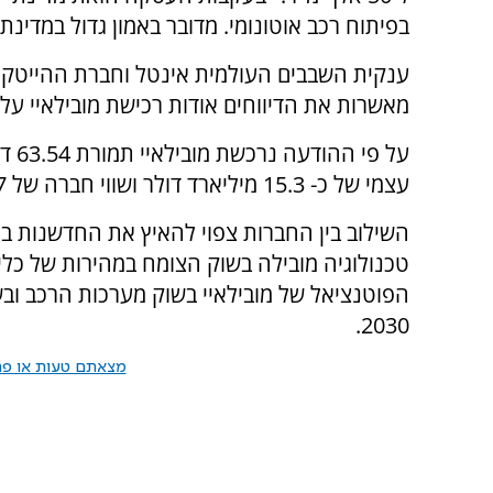
בפיתוח רכב אוטונומי. מדובר באמון גדול במדינ
ענקית השבבים העולמית אינטל וחברת ההייטק 
מאשרות את הדיווחים אודות רכישת מובילאיי על י
על פ
עצמי של כ- 15.3 מיליארד דולר ושווי חברה של 14.7 מיליארד דולר.
השילוב בין החברות צפוי להאיץ את החדשנות ב
טכנולוגיה מובילה בשוק הצומח במהירות של כלי 
2030.
מצאתם טעות או פרס