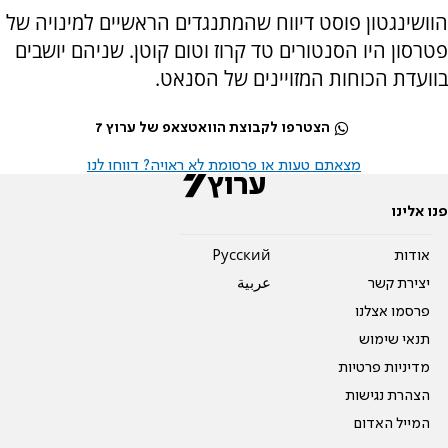
הוושינגטון פוסט דיווח שהמתנגדים הראשיים למינויה של
פטרסון היו הסנטורים טד קרוז וטום קוטן. שניהם יושבים
בוועדת הכוחות המזויינים של הסנאט.
הצטרפו לקבוצת הוואטצאפ של ערוץ 7
מצאתם טעות או פרסומת לא ראויה? דווחו לנו
פנו אלינו
אודות
Pусский
יצירת קשר
عربية
פרסמו אצלנו
תנאי שימוש
מדיניות פרטיות
הצהרת נגישות
המייל האדום