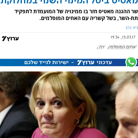
מאטיס ביטל המינוי השנוי במחלוקת
שר ההגנה מאטיס חזר בו ממינויה של המועמדת לתפקיד
תת-השר, בשל קשריה עם האחים המוסלמים.
גיא כהן
15.03.17, 19:34
האחים המוסלמים
ארה"ב