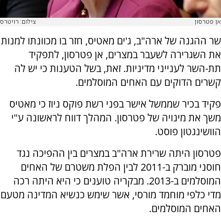
אן פטרסון
צילום: רויטרס
שר ההגנה של ארה"ב, ג'ים מאטיס, חזר בו מכוונתו למנות
את השגרירה לשעבר במצרים, אן פטרסון, לתפקיד
תת-השר לענייני מדיניות. זאת, בשל הטענות כי יש לה
קשרים הדוקים עם האחים המוסלמים.
פקיד בכיר שממשל אישר בפני רשת פוקס ניוז כי מאטיס
משך את מינויה של פטרסון. המהלך דווח לראשונה ע"י
הוושינגטון פוסט.
פטרסון היתה שרירת ארה"ב במצרים בין ההפיכה נגד
חוסני מוברק ב-2011 לבין הפלת משטרם של האחים
המוסלמים ב-2013. מבקריה טוענים כי היא היתה רכה
מדי כלפי מוחמד מורסי, אשר שימש כנשיא המדינה מטעם
האחים המוסלמים.