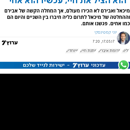
"הוא הציל את חיי, עכשיו הוא אחי"
מיכאל ואבירם לא הכירו מעולם, אך המחלה הקשה של אבירם
וההחלטה של מיכאל לתרום כליה חיברו בין השניים והיום הם
כמו אחים. פגשנו אותם.
יוני קמפינסקי
17.03.17, 7:20
כליות
תרומת איברים
מתנת חיים
מיוחדים