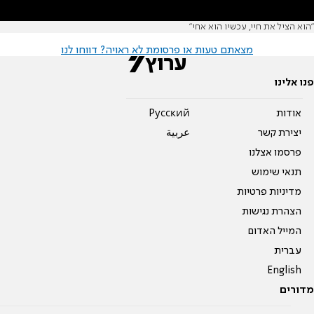
"הוא הציל את חיי, עכשיו הוא אחי"
מצאתם טעות או פרסומת לא ראויה? דווחו לנו
פנו אלינו
אודות
Pусский
יצירת קשר
عربية
פרסמו אצלנו
תנאי שימוש
מדיניות פרטיות
הצהרת נגישות
המייל האדום
עברית
English
מדורים