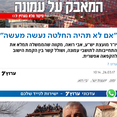
"אם לא תהיה החלטה נעשה מעשה"
יו"ר מועצת יש"ע, אבי רואה, מקווה שהממשלה תמלא את
התחייבותה לתושבי עמונה, ושולל קשר בין הקמת הישוב
להקפאה אפשרית.
ערוץ 7
26.03.17, 10:14
עמונה
מועצת יש"ע
אבי רואה