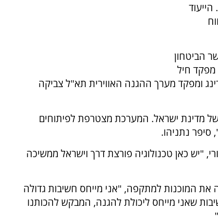
הייעוד
וח
ר הביטחון
 מפקד חיל
ר אשל, ראש ה-MBA ג'יימס סירינג ומפקד מערך ההגנה האווירית תא"ל צביקה
של מדינת ישראל. המערכת מצטרפת לפיתוחים
 סיפר נתניהו.
י, "יש כאן טכנולוגיה פורצת דרך וישראל ממשיכה
 את המוכנות למתקפה, "אני מייחס חשיבות גדולה
יבות שאני מייחס ליכולת להגנה, המבקש להכותנו
.