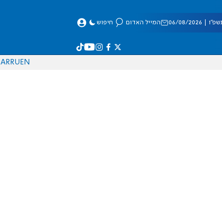
 06/08/2026
המייל האדום
חיפוש
AR
RU
EN