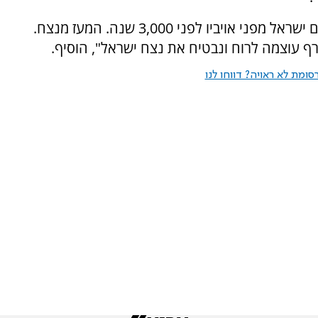
"לגישה הזו מקורות עתיקים. דוד המלך הגן על עם ישראל מפני אויביו לפני 3,000 שנה. המעז מנצח.
ף עוצמה לרוח ונבטיח את נצח ישראל", הוסיף.
ומת לא ראויה? דווחו לנו