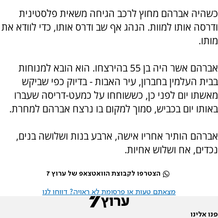
כשהיה אברהם מחוץ לרכב הגיחה משאית פלסטינית
ודרסה אותו למוות. הנהג אף שב ודרס אותו, כדי לוודא את
מותו.
אברהם אשר היה בן 55 בהירצחו. הוא הובא למנוחות
בבית העלמין בחברון, עיר האבות - בדיוק כפי שביקש
מאשתו יום לפני כן, כששוחחו על כמעט-דריסה שעברו
באותו יום בכביש, סמוך למקום בו נרצח אברהם למחרת.
אברהם הותיר אחריו אישה, ארבע בנות ושלושה בנים,
נכדים, אח ושלוש אחיות.
הצטרפו לקבוצת הוואטצאפ של ערוץ 7
מצאתם טעות או פרסומת לא ראויה? דווחו לנו
פנו אלינו