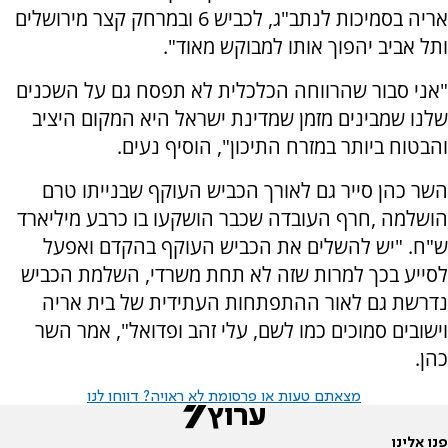
אריה בסמיכות לנתב"ג, לכביש 6 ובמרחק קצר מירושלים
ותל אביב יהפוך אותו למבוקש מאוד".
"אני סבור שהרווחה הכלכלית לא תפסח גם על השכנים
שלנו שמבינים מזמן שמדינת ישראל היא המקום היציב
והבטוח ביותר במזרח התיכון", הוסיף נעים.
השר כהן סייר גם לאורך הכביש העוקף שבנייתו טרם
הושלמה ,חרף העובדה שכבר הושקעו בו כרבע מיליארד
ש"ח. "יש להשלים את הכביש העוקף בהקדם ואפעל
לסייע בכך למרות שזה לא תחת משרדי, השלמת הכביש
נדרשת גם לאור ההתפתחות העתידית של בית אריה
וישובים סמוכים כמו לשם, עלי זהב ופדואל", אמר השר
כהן.
מצאתם טעות או פרסומת לא ראויה? דווחו לנו
פנו אלינו