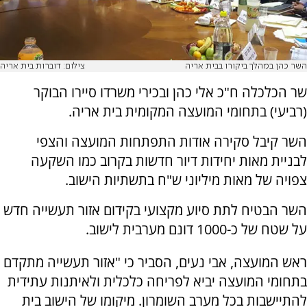
השר כהן במהלך ביקורו בבית אריה
צילום: דוברות בית אריה
שר הכלכלה ח"כ אלי כהן ובכירי משרדו סיירו הבוקר
(רביעי) בתחומי המועצה המקומית בית אריה.
השר קיבל סקירה אודות התפתחות המועצה והצפי
לבניית מאות יחידות דיור חדשות בקרוב כמו השקעה
צפויה של מאות מיליוני ש"ח בתשתיות הישוב.
השר הבטיח לתת סיוע מקצועי בקידום אזור תעשייה חדש
על שטח של כ-1000 דונם מערבית לישוב.
ראש המועצה, אבי נעים, הסביר כי "אזור תעשייה מתקדם
בתחומי המועצה יביא לפריחה כלכלית ולאיתנות עתידית
להתיישבות בכל מערב השומרון. מיקומו של הישוב בית