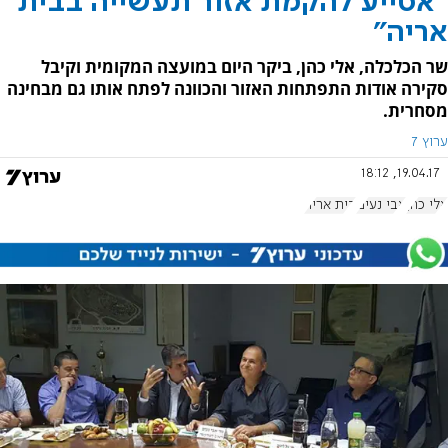
"אסייע להקמת אזור תעשייה בבית
אריה"
שר הכלכלה, אלי כהן, ביקר היום במועצה המקומית וקיבל
סקירה אודות התפתחות האזור והכוונה לפתח אותו גם מבחינה
מסחרית.
ערוץ 7
19.04.17, 18:12
אלי כהן
אבי נעים
בית אריה