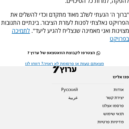
להפקה, למרות כל הסיכויים.
"ברוך ה' הגעתי לשלב מאוד מתקדם וכדי להשלים את
הפרויקט נאלצתי לפנות לעזרת הציבור. בינתיים התגובות
מצוינות ואני מאמינה שנצליח להגיע ליעד".
לתמיכה
בפרויקט
הצטרפו לקבוצת הוואטצאפ של ערוץ 7
מצאתם טעות או פרסומת לא ראויה? דווחו לנו
פנו אלינו
אודות
Pусский
יצירת קשר
عربية
פרסמו אצלנו
תנאי שימוש
מדיניות פרטיות