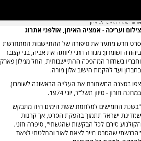
שחזור העלייה הראשון לשומרון
צילום ועריכה - אמציה האיתן, אולפני אתרוג
סרט חדש מתעד את סיפורה של ההתיישבות המתחדשת
ביהודה ושומרון: מנורה חזני ליוותה את אביה, בני קצובר
וחבריו בשחזור המהפכה ההתיישבותית, החל ממלון פארק
בחברון ועד להקמת הישוב אלון מורה.
צפו בסצנה המשחזרת את העלייה הראשונה לשומרון,
במחנה חורון - סיוון תשל"ד, יוני 1974.
"בשנת החמישים למלחמת ששת הימים היה מתבקש
שמדינת ישראל תתמוך בהפקת הסרט, אך קרנות
הקולנוע סירבו לכל הבקשות שהגשתי", סיפרה חזני.
''הרגשתי שהסרט חייב לצאת לאור והחלטתי לצאת