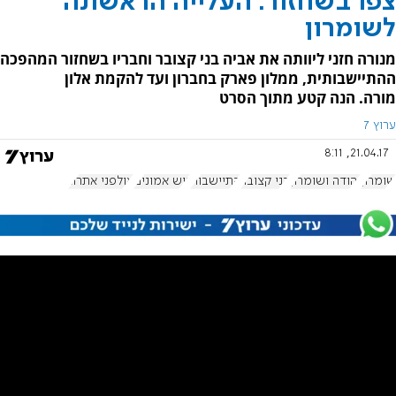
צפו בשחזור: העלייה הראשונה
לשומרון
מנורה חזני ליוותה את אביה בני קצובר וחבריו בשחזור המהפכה
ההתיישבותית, ממלון פארק בחברון ועד להקמת אלון
מורה. הנה קטע מתוך הסרט
ערוץ 7
21.04.17, 8:11
שומרון
יהודה ושומרון
בני קצובר
התיישבות
גוש אמונים
אולפני אתרוג