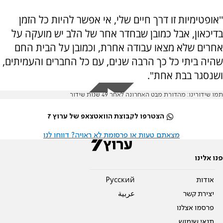
''אופטימיות זו דרך חיים שלי, אי אפשר להיות כל הזמן
בדיכאון, אבל כמובן שבחדר אחר של הלב יש מועקה על
אחרים שלא מצאו עבודה אחרת, וכמובן על הבית החם
שהיה ביתי כל כך הרבה שנים, עם כל החברים והעמיתים,
ושנסגר בבת אחת".
תמו שידורינו: מהדורת מבט האחרונה לאחר 49 שנות שידור
הצטרפו לקבוצת הוואטצאפ של ערוץ 7
מצאתם טעות או פרסומת לא ראויה? דווחו לנו
פנו אלינו
אודות
Pусский
יצירת קשר
عربية
פרסמו אצלנו
תנאי שימוש