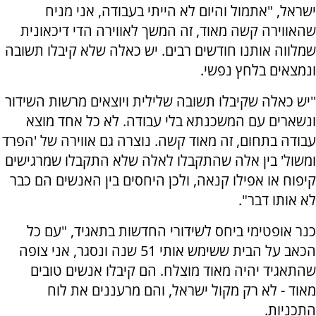
ישראל, "אתמול והיום לא הייתי בעבודה, אני מניח
שהאווירה קשה מאוד, זה המשך לאווירה הדי דיכאונית
שמלווה אותנו חודשים רבים. יש כאלה שלא קיבלו תשובה
ונמצאים בלחץ נפשי.
''יש כאלה שקיבלו תשובה שלילית ויוצאים מרשות השידור
ונשארים עם המשכנתא בלי עבודה. לא כל אחד מוצא
עבודה בתחום, זה מאוד קשה. נוצרה גם אווירה של 'הפרד
ומשול' בין אלה שהתקבלו לאלה שלא התקבלו שמרגישים
קיפוח או אפילו קנאה, ולכן היחסים בין האנשים הם כבר
לא אותו דבר".
כנר אופטימי ביחס לשידורי החדשות בתאגיד, "עם כל
הכאב על הבית ששימש אותי 51 שנה ונסגר, אני צופה
שהתאגיד יהיה מאוד מוצלח. הם קיבלו אנשים טובים
מאוד - לא רק מקול ישראל, והם מרעננים את לוח
התכניות.