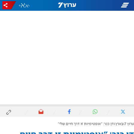
+
-
ערוץ 7
בארץ
דן כנר: "אופטימיות זו דרך חיים שלי"