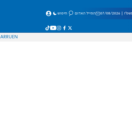
 07/08/2026
המייל האדום
חיפוש
AR
RU
EN