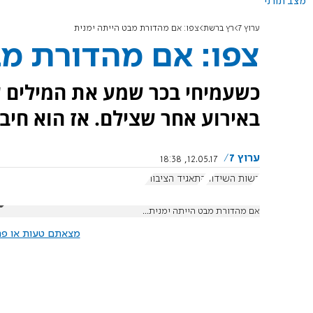
מצב תורני
ערוץ 7
רץ ברשת
צפו: אם מהדורת מבט הייתה ימנית
צפו: אם מהדורת מב
כשעמיחי בכר שמע את המילים ע
באירוע אחר שצילם. אז הוא חיבר
ערוץ 7
12.05.17, 18:38
רשות השידור
התאגיד הציבורי
אם מהדורת מבט הייתה ימנית...
מצאתם טעות או פרס