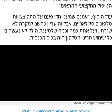
הטיפול המקצועי המתאים".
עוד הוסיף, "אמנם שמענו מדי פעם על התפוצצויות
טלפונים סלולאריים, אבל זה עדיין נחשב למקרה לא
שגרתי, ועל אחת כמה וכמה שלטענת הילד לא נעשה בו
כל שימוש חריג והטלפון היה בכיס מכנסיו".
ד"ר זלוטניק: מקרה לא שגרתי
מצאתם טעות או פרסומת לא ראויה? דווחו לנו