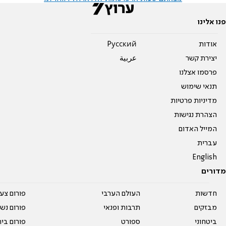
פנו אלינו
אודות
Pусский
יצירת קשר
عربية
פרסמו אצלנו
תנאי שימוש
מדיניות פרטיות
הצהרת נגישות
המייל האדום
עברית
English
מדורים
חדשות
העולם הערבי
פורום צע
מבזקים
תרבות ופנאי
פורום נשו
ביטחוני
ספורט
פורום בי