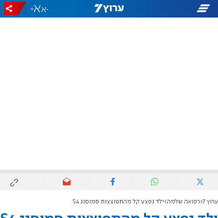
+
-
ערוץ 7
רפואה שלמה
ילד נפצע קל מהתפוצצות סמוסנג S4