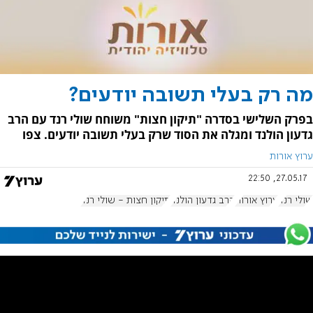
מה רק בעלי תשובה יודעים?
בפרק השלישי בסדרה "תיקון חצות" משוחח שולי רנד עם הרב
גדעון הולנד ומגלה את הסוד שרק בעלי תשובה יודעים. צפו
ערוץ אורות
27.05.17, 22:50
שולי רנד
ערוץ אורות
הרב גדעון הולנד
תיקון חצות - שולי רנד