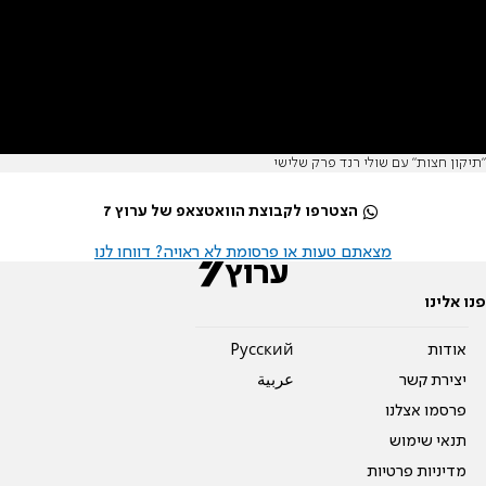
"תיקון חצות" עם שולי רנד פרק שלישי
הצטרפו לקבוצת הוואטצאפ של ערוץ 7
מצאתם טעות או פרסומת לא ראויה? דווחו לנו
פנו אלינו
אודות
Pусский
יצירת קשר
عربية
פרסמו אצלנו
תנאי שימוש
מדיניות פרטיות