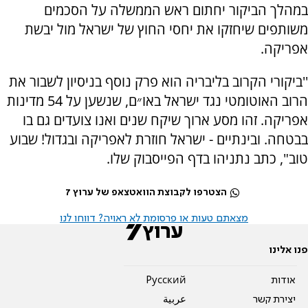
במהלך הביקור יחתום ראש הממשלה על הסכמים
משותפים שיחזקו את יחסי החוץ של ישראל מול יבשת
אפריקה.
''ביקורי הקרוב בליבריה הוא פרק נוסף בניסיון לשבור את
הרוב האוטומטי נגד ישראל באו״ם, שנשען על 54 מדינות
אפריקה. זהו מסע ארוך שיקח שנים ואנו צועדים גם בו
בבטחה. ובינתיים - ישראל חוזרת לאפריקה ובגדול! שבוע
טוב", כתב נתניהו בדף הפייסבוק שלו.
הצטרפו לקבוצת הוואטצאפ של ערוץ 7
מצאתם טעות או פרסומת לא ראויה? דווחו לנו
פנו אלינו
אודות
Pусский
יצירת קשר
عربية