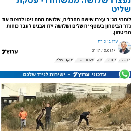
נעצרו שלושה ממשוחררי עסקת
שליט
לוחמי מג"ב עצרו שישה מחבלים, שלושה מהם ניסו לחצות את
גדר הביטחון בעוטף ירושלים ושלושה יידו אבנים לעבר כוחות
הביטחון.
עדו בן פורת
10.06.17, 21:17
ירושלים
מחבלים
טרור
משמר הגבול
עסקת שליט