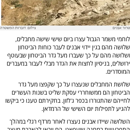
טרור אבנים
צילום: דוברות המשטרה
לוחמי משמר הגבול עצרו ביום שישי שישה מחבלים,
שלושה מהם בגין יידוי אבנים לעבר כוחות הביטחון
ושלושה מהם על כך שעברו מעל גדר הביטחון שבעוטף
ירושלים, בניסיון לחצות את הגדר מבלי לעבור במעברים
המוסדרים.
שלושת המחבלים שנעצרו על כך שקפצו מעל גדר
הביטחון הם ממשוחררי עסקת שליט בשנות העשרים
לחייהם שהתגוררו בכפר ג'לזון. בחקירתם טענו כי ביקשו
להגיע לתפילות יום השישי של הרמדאן.
השלושה שיידו אבנים נעצרו לאחר מרדף רגלי במהלך
התפרעויות במחנה שועפאט. הם יובאו להארכת מעצר.