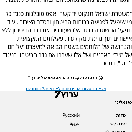
"משטרת ישראל תנקוט יד קשה ואפס סובלנות כנגד כל
מי שיפעל לפגיעה בכוחות הביטחון ובסדר הציבורי. עוד
תפעל המשטרה כנגד אלו שעוברים את גדר הביטחון ללא
אישורים תוך גרימת נזק לגדר. פעילותם המקצועית
והנחושה של הלוחמים בשטח הביאה למעצרם 'על חם'
של מיידי האבנים ושל אלו שעברו את גדר הביטחון בניגוד
לחוק", נמסר.
הצטרפו לקבוצת הוואטצאפ של ערוץ 7
מצאתם טעות או פרסומת לא ראויה? דווחו לנו
פנו אלינו
אודות
Pусский
יצירת קשר
عربية