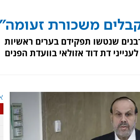
קבלים משכורת זעומה"
רבנים שנטשו תפקידם בערים ראשיות
ענייני דת דוד אזולאי בוועדת הפנים
א