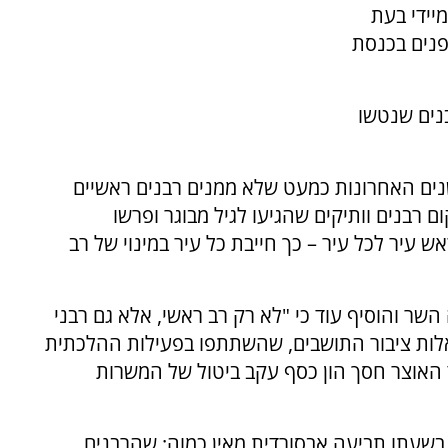
יידי בעת
פנים בכנסת
בנים שנטשו
נים האחרונות כמעט שלא ממנים רבנים ראשיים
ם רבנים וותיקים שהגיעו לגיל מבוגר ופרשו
ש עיר לכל עיר – כך חייבת כל עיר במינוי של רב
שר והוסיף עוד כי "לא רק רב ראשי, אלא גם רבני
אלות ציבור התושבים, שהשתתפו בפעילות ההלכתית
ד האוצר חסך הון כסף עקב ביטול של המשרות
 בשעתו תביעה אבסורדית מאין כמוה: שהרבנים