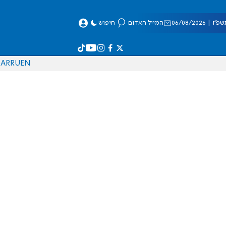
 06/08/2026
המייל האדום
חיפוש
AR
RU
EN