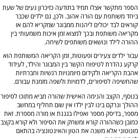
הספר מתקשר אצלו תמיד בתודעה כזיכרון נעים של שעת
ביחד משותפת עם הורה אהוב. ולכן, גם ילדים שכבר
קוראים לבד יכולים ליהנות ממבוגר שמקריא להם או
מקריאה משותפת ובכך למצוא זמן איכות משמעותי בין
ההורה לילד ונושאים משותפים לשיחה.
עבור ילדים צעירים ופעוטות, זמן הקריאה המשותפת הוא
קרקע נהדרת לטיפוח הקשר בין המבוגר והילד, לעידוד
אהבת הקריאה ולקידום מיומנויות רגשיות וחברתיות
שהחשיפה לסיפורים, לדמויות ולשפה מזמנת עבורם.
בנוסף, הקצב והנימה האישית שהורה מביא מתוכו לסיפור
ההולך ונרקם בינו לבין ילדו אין שום תחליף במחשב
מספר, בדיסק מספר ואפילו בגננת או מורה מספרת. זאת
כמובן כשההורה קורא ומשחק את הסיפור ולא קורא בקצב
מונוטוני אלא משנה את הטון והאינטונציה בהתאם