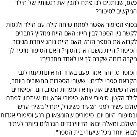
כעס, שנותנים לנו פתח להבין את רגשותיו של הילד
המקשיב לסיפור?
בסוף הסיפור אפשר לפתח שיחה קלה עם הילד ולנסות
לקשר בין הספר לבין חייו: האם היית ממליץ לחברים
לקרוא את הספר הזה? האם היית נוהג אחרת מגיבור
הסיפור? היית משנה את הסוף? האם הסיפור מזכיר לך
מקרה דומה שקרה לך או לאחד מחבריך?
הסופר ס. יזהר אמר פעם באחד הראיונות עמו לגבי
הקראת ספרי ילדים: "שעורי הספרות החשובים ביותר,
ואלה שעושים את קורא הספרות הטוב, הם הסיפורים
לילד הקטן. סיפורי אמא, סיפורי אבא, ומי שיתכוון לפתח
עולם עשיר לפני הצעיר כשיגדל, יתחיל בשירי ערש
ובסיפורי היום יום. סיפורים שהומצאו בן רגע וסיפורי אגדות
העולם. ומאלה יבואו הדיווידנדים הגדולים ביותר לעתיד
לבוא. יותר מכל שיעורי בית הספר".