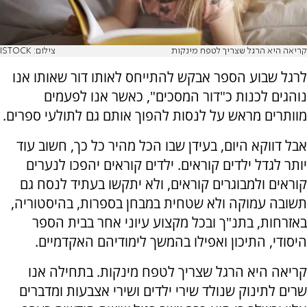
קריאה היא הרגל שצריך לטפח מינקות
צילום: ISTOCK
לרגל שבוע הספר אבקש להתייחס לאותו דור שאותו אנו
נוהגים לכנות כ"דור המסכים", כאשר אנו לפעמים
מוותרים מראש על לנסות להפוך אותם גם לתולעי ספרים.
אבל דווקא היום, בעידן שבו הכל מהיר כל כך, חשוב עוד
יותר לגדל ילדים קוראים. ילדים קוראים יהפכו לנערים
קוראים ולמבוגרים קוראים, ולא יתקשו בעתיד לנסח גם
תשובה עמוקה ולא שטחית במבחן בספרות, בהיסטוריה,
באזרחות, בתנ"ך ובכל מקצוע עיוני אחר בבית הספר
היסודי, התיכון ואפילו בהמשך לימודיהם האקדמיים.
קריאה היא הרגל שצריך לטפח מינקות. בתחילה אנו
שרים לתינוק שנולד שירי ילדים ושירי אצבעות ומדברים