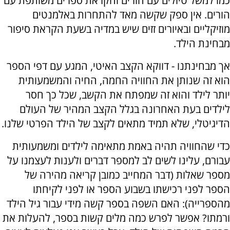
כמו למשל טיולים עם הורים והקראת ספרים משותפת עם
הורים. אין ספק שקשה מאד להתחרות באלמנטים
מוזיקליים ובאיורים זזים שיש במדיה בשעת הקראת סיפור
מבחינת הילד.
אך מבחינתנו - דווקא הקצב האיטי, המגע עם דפי הספר
הוא זה שנותן את החוויה החמה, החיה והמשמעותית
יותר לילד והוא זה שמפתח את הקשב, שכל כך חסר
לילדים בעת האחרונה בגלל הקצב המהיר של העולם
הדיגיטלי, שלא תמיד מתאים לקצב של הילד הפרטי שלנו.
כדי שהחוויה תהיה באמת מתאימה לילדים ומשמעותית
עבורם, עלינו לשים לב למספר דברים ולענות לעצמנו על
מספר שאלות (דבר המחייב כמובן קריאה מהירה של
הספר לפני רכישתו בשבוע הספר או לפני לקיחתו
מהספרייה): האם השפה בספר קשה מידי עבור גיל הילד
ורמתו? אפשר לפרש כמה מלים קשות בספר, להעלות את