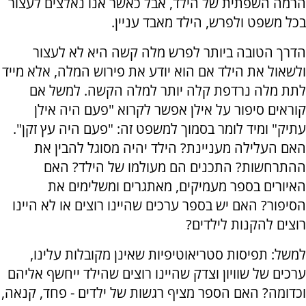
הרמה השפתית של הילד, אבל כאשר אנו נאלצים לעצור
בכל משפט ולפרש, הילד מאבד עניין.
הדרך הטובה ביותר לפרש מלה קשה היא לא לעצור
ולשאול את הילד אם הוא יודע את פירוש המלה, אלא מייד
לתת מלה נרדפת קלה יותר למלה הקשה. למשל אם
קוראים סיפור על אילן אפשר לקרוא "פעם היה אילן
עתיק" ומיד לומר בסמוך למשפט זה: "פעם היה עץ זקן".
האם העלילה מעניינת? הילד יהיה מסוגל להבין את
ההתרחשות? התכנים הם מעולמו של הילד? האם
האיורים בספר מעמיקים, מאתגרים ומשלימים את
הסיפור? האם יש בספר ערכים שהיינו רוצים או לא היינו
רוצים להקנות לילדים?
למשל: תפיסות סטריאוטיפיות שאינן מקובלות עלינו,
ערכים של שוויון וצדק שהיינו רוצים שהילד ייחשף אליהם
וכדומה? האם הספר מציף רגשות של ילדים - פחד, קנאה,