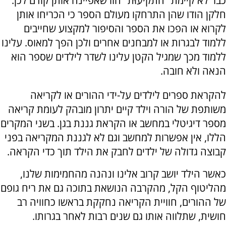
כבר לא קיימת "התקיעוּת" הזו שאפיינה אותן קודם לכן.
חלקן הודו שהן התרחקו מעולם הספר כי הכריחו אותן
לקרוא או הפכו את הספר והסיפור למקצוע שחייבים
ללמוד לבגרות או למבחנים אחרים ולכן הפך למאוס. עלינו
ללמוד מכך שמגיל הקטן עלינו לשדר לילדים שספר הוא
הנאה ולא חובה.
להקראת ספרים לילדים על-ידי ההורים או לקריאה
משותפת של הורה וילד קיים יתרון מובהק לעומת קריאה
מספר דיגיטלי במחשב או הקראת גננת בגן. בשני המקרים
הללו, אין אפשרות למחשב וגם לא לגננת המקריאה בפני
קבוצה גדולה של ילדים לחבק את הילד תוך כדי הקראה.
כאשר הילד יושב קרוב אלינו ונהנה מהחמימות שלנו,
מהליטוף הקל, מהקרבה הנושאת בתוכה גם את ריח גופם
של ההורים, חוויית הקריאה נחקקת בראשו כחוויה רב
חושית, שתלווה אותו גם שנים רבות לאחר בגרותו.