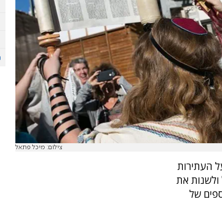
צילום: מיכל פתאל
ל העתירות
ולשנות את
ספים של