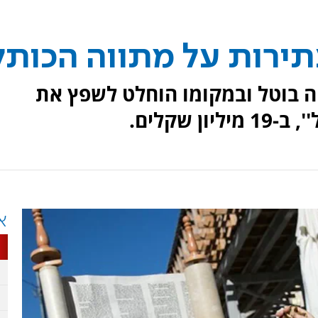
ירות על מתווה הכותל
ה בוטל ובמקומו הוחלט לשפץ את
 שקלים.
א