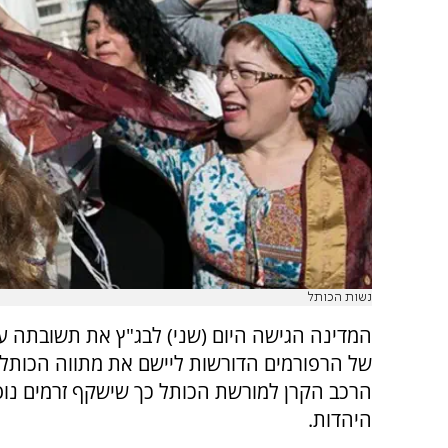
נשות הכותל
המדינה הגישה היום (שני) לבג"ץ את תשובתה ע
של הרפורמים הדורשות ליישם את מתווה הכותל 
הרכב הקרן למורשת הכותל כך שישקף זרמים נו
היהדות.