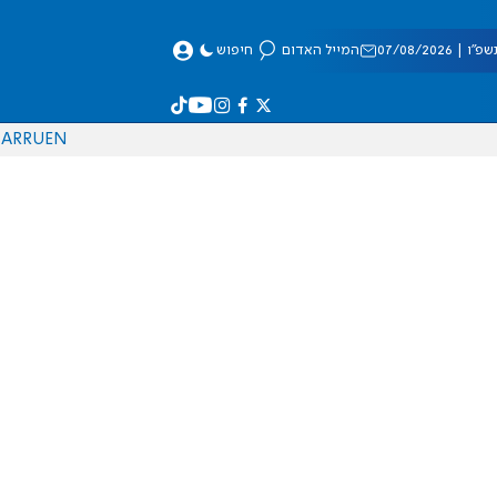
 07/08/2026
המייל האדום
חיפוש
AR
RU
EN