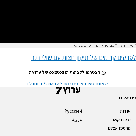
"תיקון חצות" עם שולי רנד - פרק שביעי
לפרקים קודמים של תיקון חצות עם שולי רנד
הצטרפו לקבוצת הוואטצאפ של ערוץ 7
מצאתם טעות או פרסומת לא ראויה? דווחו לנו
פנו אלינו
אודות
Pусский
יצירת קשר
عربية
פרסמו אצלנו