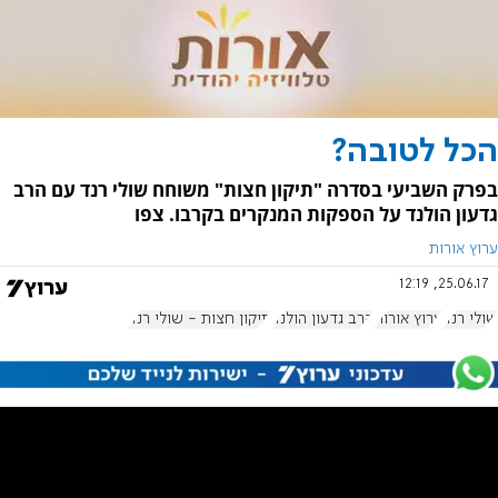
הכל לטובה?
בפרק השביעי בסדרה "תיקון חצות" משוחח שולי רנד עם הרב
גדעון הולנד על הספקות המנקרים בקרבו. צפו
ערוץ אורות
25.06.17, 12:19
שולי רנד
ערוץ אורות
הרב גדעון הולנד
תיקון חצות - שולי רנד