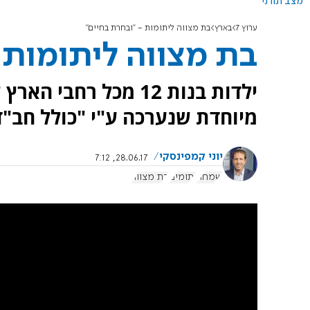
מצב תורני
ערוץ 7
בארץ
בת מצווה ליתומות - "ובחרת בחיים"
בת מצווה ליתומות 
ילדות בנות 12 מכל רח
מיוחדת שנערכה ע"י "כולל חב"ד
יוני קמפינסקי
28.06.17, 7:12
שמחה
יתומים
בת מצווה