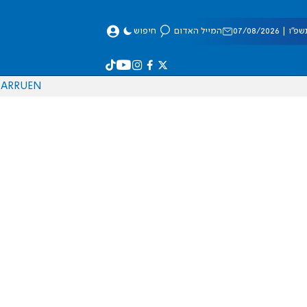
 07/08/2026
המייל האדום
חיפוש
AR
RU
EN