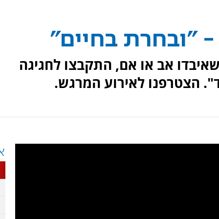
- "ובחרת בחיים"
בי הארץ שאיבדו אב או אם, התקבצו לחגיגה
". הצטרפנו לאירוע המרגש.
א