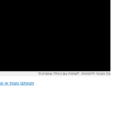
בת מצווה ליתומות: 'לשמוח עם כאלה שמבינות'
מצאתם טעות או פרס