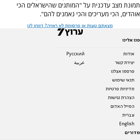
תמונת מצב עדכנית על "המותגים שהישראלים הכי
אוהדים, הכי מעריכים והכי נאמנים להם".
מצאתם טעות או פרסומת לא ראויה? דווחו לנו
פנו אלינו
אודות
Pусский
יצירת קשר
عربية
פרסמו אצלנו
תנאי שימוש
מדיניות פרטיות
הצהרת נגישות
המייל האדום
עברית
English
מדורים