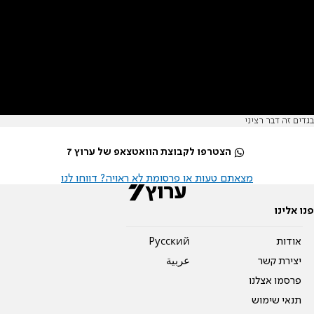
בגדים זה דבר רציני
הצטרפו לקבוצת הוואטצאפ של ערוץ 7
מצאתם טעות או פרסומת לא ראויה? דווחו לנו
פנו אלינו
אודות
Pусский
יצירת קשר
عربية
פרסמו אצלנו
תנאי שימוש