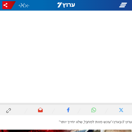
+
-
ערוץ 7
בארץ
''עונש מוות למחבל, שלא יחייך יותר''