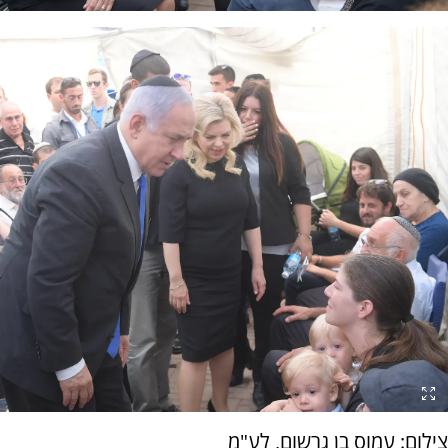
צילום: עמוס בן גרשום, לע"מ