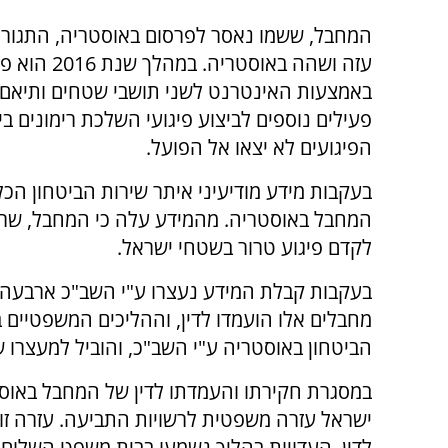
המחבל, ששמו נאסר לפרסום באוסטריה, התגורר
עזה ושהה באוסטריה. במהלך שנת 
באמצעות האינטרנט לשני תושבי שטחים ותיאם א
פעילים נוספים לביצוע פיגועי השלכת רימונים בי
הפיגועים לא יצאו אל הפועל.
בעקבות מידע מודיעיני איתר שירות הביטחון הכל
המחבל באוסטריה. מהמידע עלה כי המחבל, שריצ
לקדם פיגוע טרור בשטחי ישראל.
בעקבות קבלת המידע נעצרו ע"י השב"כ ארבעה ת
מחבלים אלו הועמדו לדין, וההליכים המשפטיים ב
הביטחון באוסטריה ע"י השב"כ, והוביל למעצרו 
במסגרת חקירתו והעמדתו לדין של המחבל באוס
ישראל עזרה משפטית לרשויות התביעה. עזרה זו 
לדין. העדויות בהליך נשמעו בבית משפט השלום 