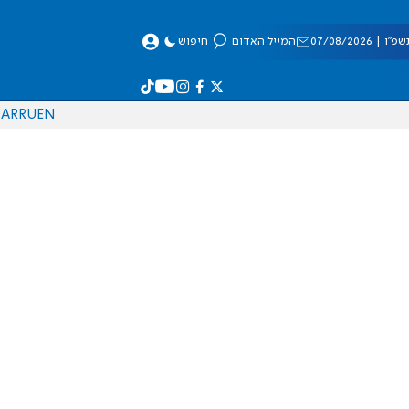
 07/08/2026
המייל האדום
חיפוש
AR
RU
EN