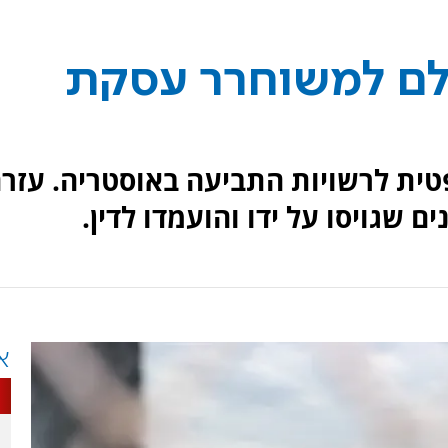
לם למשוחרר עסקת
ית לרשויות התביעה באוסטריה. עזר
ם שגויסו על ידו והועמדו לדין.
א