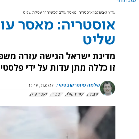
מצב תורני
ערוץ 7
בעולם
אוסטריה: מאסר עולם למשוחרר עסקת שליט
אוסטריה: מאסר עו
שליט
מדינת ישראל הגישה עזרה משפט
זו כללה מתן עדות על ידי פלסטיני
שלמה פיוטרקובסקי
31.07.17, 13:49
מחבלים
עסקת שליט
אוסטריה
מאסר עולם