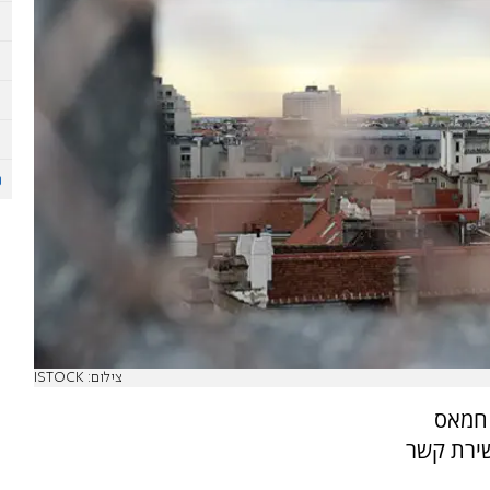
צילום: ISTOCK
 חמאס
שירת קשר