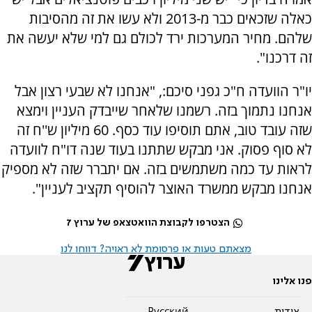
כאלה שזכאים כבר מ-2013 ולא עשו את זה מהסיבות
שלהם. מחיר המערכות ירד לכולם גם למי שלא יעשה את
זה דרכנו".
יו"ר הוועדה ח"כ גפני סיכם:, "אנחנו לא שבעי רצון אבל
אנחנו נתמוך בזה. רשמנו שלאחר שייבדק העניין וימצא
שזה עובד טוב, אתם תוסיפו עוד כסף. 60 מיליון ש''ח זה
לא סוף פסוק. אני מבקש שתתנו בעוד שנה דו"ח לוועדה
לראות עד כמה משתמשים בזה. אם יתברר שזה לא מספיק
אנחנו מבקש ממשרד האוצר להוסיף תקציב לעניין".
הצטרפו לקבוצת הוואטצאפ של ערוץ 7
מצאתם טעות או פרסומת לא ראויה? דווחו לנו
פנו אלינו