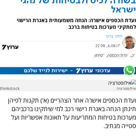
בשורה לכיס ולבטיחות של נהגי
ישראל
ועדת הכספים אישרה: הנחה משמעותית באגרת הרישוי
למתקיני מערכות בטיחות ברכב
חזקי ברוך
6.08.17, 22:08
רכב
ועדת הכספים
בטיחות
אילוסטרציה
thinkstock
ועדת הכספים אישרה אחר הצהריים (א') תקנות לפיהן
תינתן הנחה באגרת רישוי רכב למי שיתקינו ברכביהם
מערכות בטיחות המתריעות על תאונות אפשריות ועל
סטייה מנתיב.