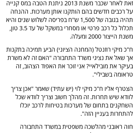
זאת לאחר שכבר משנת 2013 ניתנת הטבה במס קנייה
על רכבים חדשים בהם הותקנו אותן מערכות. ההנחה
תהיה בגובה של 1,500 ש''ח בפריסה לשלוש שנים והיא
תכלול כל רכב פרטי או מסחרי במשקל של עד 3.5 טון,
משנת הייצור 2000 ומעלה.
ח"כ מיקי רוזנטל (המחנה הציוני) הביע תמיכה בתקנות
אך שאל את נציגי משרד התחבורה "האם זה לא משרת
בעיקר את מובילאיי? אני זוכר את האפוד הצהוב, זה
טראומה בשבילי".
הצטרף אליו ח"כ מיקי לוי (יש עתיד) שאמר "אכן צריך
לוודא שיש תחרות. זה מהלך חשוב וצריך לוודא שכל
השחקנים בתחום של מערכות בטיחות לרכב יוכלו
להתחרות בעניין הזה".
חוה ראובני מהלשכה משפטית במשרד התחבורה