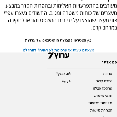
מעורבים בהתפרעויות האלימות ובהפרות הסדר במבצע
מעצרים של כוחות משטרה ומג"ב. החשודים נעצרו עפ"י
צווי מעצר שהוצאו על ידי בית המשפט והובאו לחקירה
במרחב קדם.
הצטרפו לקבוצת הוואטצאפ של ערוץ 7
מצאתם טעות או פרסומת לא ראויה? דווחו לנו
פנו אלינו
אודות
Pусский
יצירת קשר
عربية
פרסמו אצלנו
תנאי שימוש
מדיניות פרטיות
הצהרת נגישות