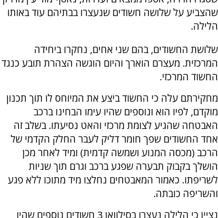
שהצביע על שלושה חשודים שנעצרו בבתיהם עוד באותו
הלילה.
שלושת החשודים, בהם שני אחים, נחקרו ביחידה
המרכזית. מעצרם הוארך והיום הוגשה הצהרת תובע כנגד
החשוד המרכזי.
מחקירתם עלה כי החשוד ביצע את המיוחס לו תוך תכנון
מוקדם, לפיו הוא ונוספים שהיו עימו הבחינו ברכב
האבטחה שהגיע לצומת מרכזי והאט נסיעתו. בשלב זה
אחד החשודים שפך חומר דליק לעבר החלק הקדמי של
הרכב (מכסה המנוע ושמשה קדמית) ומיד לאחר מכן
הושלך בקבוק תבערה שפגע ברכב וגרם תוך שניות
לשריפתו. כאמור המאבטחים נחלצו מיד מתוכו ללא פגע
והשריפה כובתה.
נציין כי הלילה נעצרו בסילוואן 3 חשודים נוספים שהיו