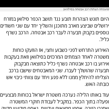
פוענחה הצתת רכב אבטחה בסילוואן
היום תוגש הצהרות תובע נגד תושב הכפר סילואן במזרח
ירושלים שביצע מארב מתוכנן והשליך יחד עם שני חשודים
נוספים בקבוק תבערה לעבר רכב אבטחה. הרכב נשרף
כליל.
האירוע התרחש לפני כשבוע וחצי, אז הוזעקו כוחות
משטרה לאחד הצמתים המרכזים בסילוואן וזאת בעקבות
אירוע בו רכב אבטחה נשרף כליל כתוצאה מבקבוק
תבערה שהושלך לעברו. שני המאבטחים שישבו ברכב
הצליחו להיחלץ ממנו ללא פגע ויחד עם צוותי כיבוי אש
כובתה האש.
עוד באותו הלילה נערכה משטרת ישראל בכוחות מבצעיים
ופעלה בתוך הכפר. במקביל לעבודת חוקרי המשטרה
שסגרו הזירה, אספו ממצאים ועדויות, נאסף מודיעין מדויק