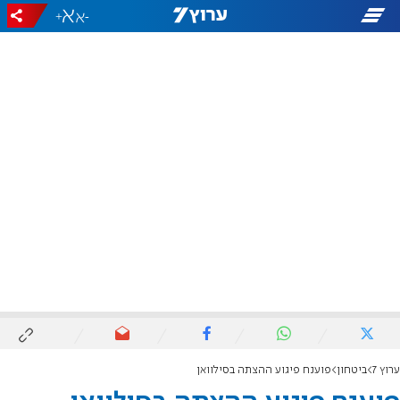
+
-
ערוץ 7
ביטחון
פוענח פיגוע ההצתה בסילוואן