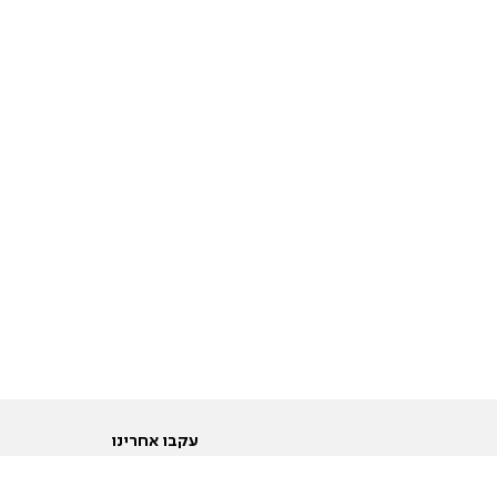
עקבו אחרינו
ות
טוויטר