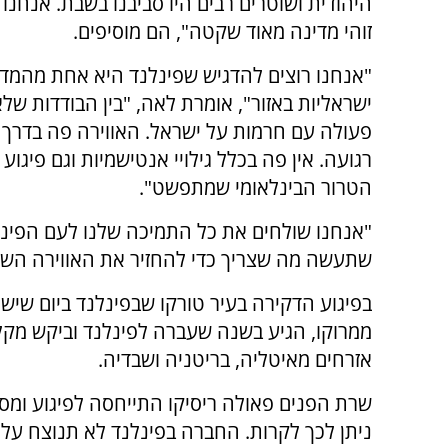
היהודית ושוטרים רבים היו סביבנו בשבת. אנחנו מ
זוהי מדינה מאוד שקטה", הם מוסיפים.
"אנחנו רוצים להדגיש שפינלנד היא אחת מהמדי
ישראליות באזור", אומרת לאה, "בין הבודדות ש
פעולה עם חרמות על ישראל. האווירה פה בדרך 
רגועה. אין פה בכלל גילויי אנטישמיות וגם פיגוע
הטרור הבינלאומי שמתפשט".
"אנחנו שולחים את כל התמיכה שלנו לעם הפיני
שתעשה מה שצריך כדי להחזיר את האווירה הש
ממרוקו, הגיע בשנה שעברה לפינלנד וביקש מקלט
אזרחים מאיטליה, בריטניה ושבדיה.
שרת הפנים פאולה ריסיקו התייחסה לפיגוע ומסר
ניתן לכך לקרות. החברה בפינלנד לא תנוצח על 