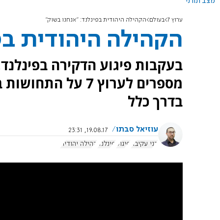
מצב תורני
ערוץ 7
בעולם
הקהילה היהודית בפינלנד: "אנחנו בשוק"
הקהילה היהודית בפ
בעקבות פיגוע הדקירה בפינלנד,
מספרים לערוץ 7 על
בדרך כלל
עוזיאל סבתו
19.08.17, 23:31
בני עקיבא
פיגוע
פינלנד
קהילה יהודית