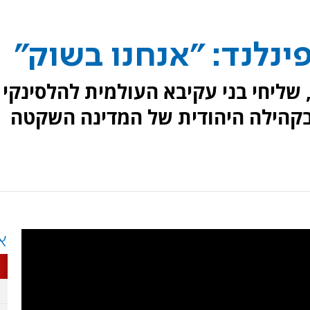
ינלנד: "אנחנו בשוק"
 שליחי בני עקיבא העולמית להלסינקי
 התחושות בקהילה היהודית של המדינה השקטה
א