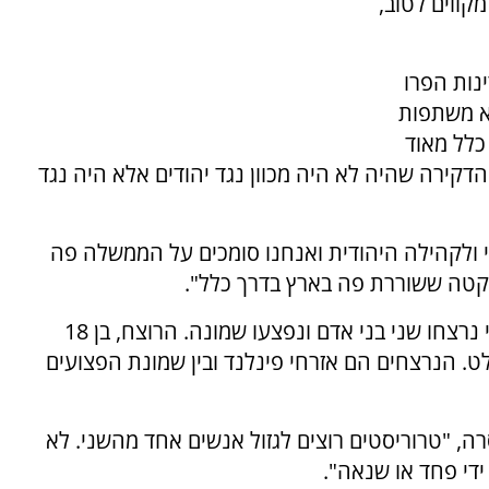
קווים לטוב,
נות הפרו
לא משתפות
כלל מאוד
 הדקירה שהיה לא היה מכוון נגד יהודים אלא היה נגד
 ולקהילה היהודית ואנחנו סומכים על הממשלה פה
קטה ששוררת פה בארץ בדרך כלל".
בפיגוע הדקירה בעיר טורקו שבפינלנד ביום שישי נרצחו שני בני אדם ונפצעו שמונה. הרוצח, בן 18
. הנרצחים הם אזרחי פינלנד ובין שמונת הפצועים
ה, "טרוריסטים רוצים לגזול אנשים אחד מהשני. לא
ידי פחד או שנאה".