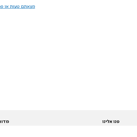
מצאתם טעות או פרס
פנו אלינו
מדור
אודות
Pусский
חד