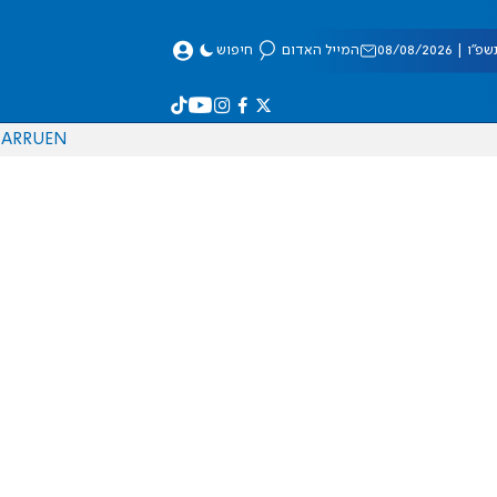
 08/08/2026
המייל האדום
חיפוש
AR
RU
EN