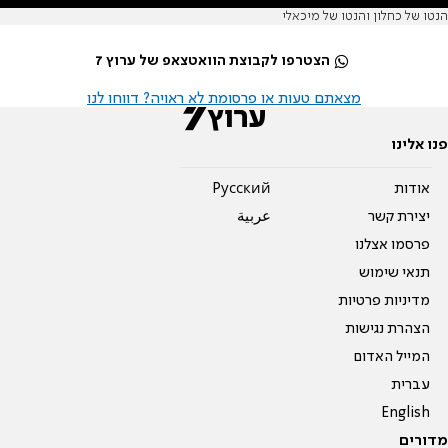
הנטו של כחלון והנטו של מיכאלי
הצטרפו לקבוצת הוואטצאפ של ערוץ 7
מצאתם טעות או פרסומת לא ראויה? דווחו לנו
פנו אלינו
אודות
Pусский
יצירת קשר
عربية
פרסמו אצלנו
תנאי שימוש
מדיניות פרטיות
הצהרת נגישות
המייל האדום
עברית
English
מדורים