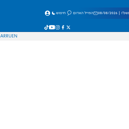
 08/08/2026
המייל האדום
חיפוש
AR
RU
EN