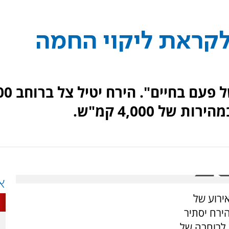
קראת ליקוי החמה
ארה"ב נערכת לקראת "אירוע של פעם
ל 4,000 קמ"ש.
א
ירוע של
הירח יסתיר
חב 100 ק"מ שינוע לרוחבה של