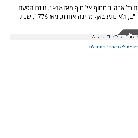
זו הפעם הראשונה שליקוי החמה המלא יחצה את כל ארה"ב מחוף אל חוף מאז 1918. זו גם הפעם
הראשונה שליקוי חמה מלא עובר רק בתחום ארה"ב, ולא נוגע באף מדינה אחרת, מאז 1776, שנת
ומת לא ראויה? דווחו לנו