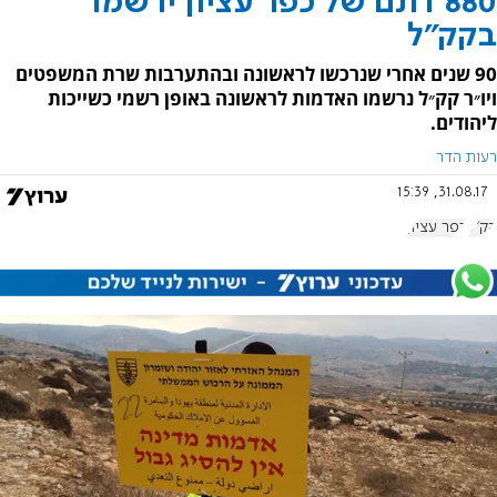
880 דונם של כפר עציון ירשמו
בקק"ל
90 שנים אחרי שנרכשו לראשונה ובהתערבות שרת המשפטים
ויו״ר קק״ל נרשמו האדמות לראשונה באופן רשמי כשייכות
ליהודים.
רעות הדר
31.08.17, 15:39
קק"ל
כפר עציון