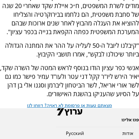
מודים לשרת המשפטים, ח״כ איילת שקד שאחרי 20 שנה
של סחבת משפטית, הם נלחמו בבירוקרטיה והצליחו
להוציא את העגלה מהבוץ לאחר שנים ארוכות שבהם
המערכת המשפטית כפתה הקפאת בנייה בכפר עציון".
"קיבלנו ליובל ה-50 לעליה על ההר את המתנה הגדולה
ביותר שיכולנו לבקש", אמרו תושבי הקיבוץ.
אנשי כפר עציון הודו בנוסף לראש המטה של השרה שקד,
יאיר הירש ליו"ר קקל דני עטר ולעו"ד עמיר פישר כמו גם
לשר אורי אריאל, לשר הביטחון ליברמן וסגנו אלי בן דהן
על הסיוע שהעניקו בהשגת האישורים.
מצאתם טעות או פרסומת לא ראויה? דווחו לנו
פנו אלינו
אודות
Pусский