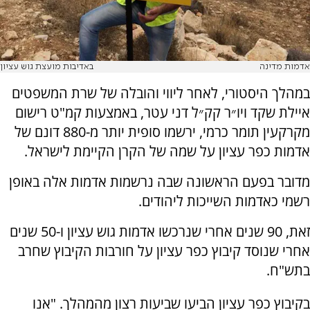
אדמות מדינה
באדיבות מועצת גוש עציון
במהלך היסטורי, לאחר ליווי והובלה של שרת המשפטים
איילת שקד ויו״ר קק״ל דני עטר, באמצעות קמ"ט רישום
מקרקעין תומר כרמי, ירשמו סופית יותר מ-880 דונם של
אדמות כפר עציון על שמה של הקרן הקיימת לישראל.
מדובר בפעם הראשונה שבה נרשמות אדמות אלה באופן
רשמי כאדמות השייכות ליהודים.
זאת, 90 שנים אחרי שנרכשו אדמות גוש עציון ו-50 שנים
אחרי שנוסד קיבוץ כפר עציון על חורבות הקיבוץ שחרב
בתש"ח.
בקיבוץ כפר עציון הביעו שביעות רצון מהמהלך. "אנו