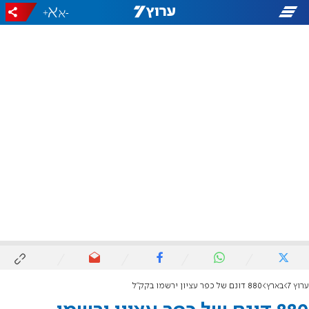
+
-
ערוץ 7
בארץ
880 דונם של כפר עציון ירשמו בקק"ל