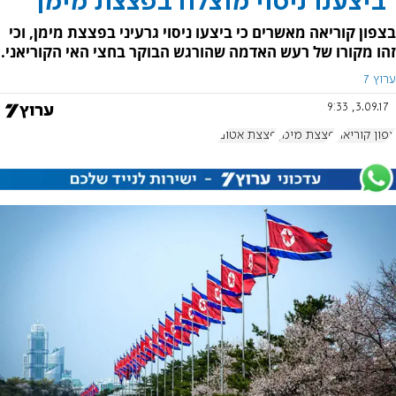
"ביצענו ניסוי מוצלח בפצצת מימן"
בצפון קוריאה מאשרים כי ביצעו ניסוי גרעיני בפצצת מימן, וכי
זהו מקורו של רעש האדמה שהורגש הבוקר בחצי האי הקוריאני.
ערוץ 7
3.09.17, 9:33
צפון קוריאה
פצצת מימן
פצצת אטום