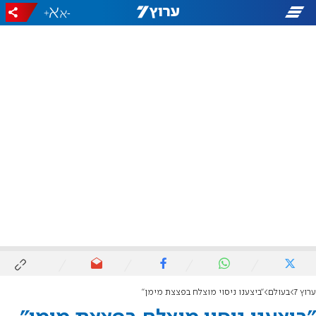
+
-
ערוץ 7
בעולם
"ביצענו ניסוי מוצלח בפצצת מימן"