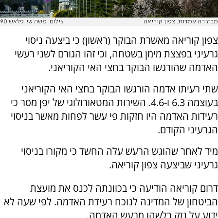
מבהירה עמדות. צפון קוריאה
צילום: משה שי. פלאש 90
צפון קוריאה מאשרת הבוקר (ראשון) כי ביצעה ניסוי
גרעיני בפצצת מימן בשטחה, וכי זהו הגורם לשני רעשי
האדמה שהורגשו הבוקר בחצי האי הקוריאני.
שתי רעיתו אדמה הורגשו הבוקר בחצי האי הקוריאני
בעוצמה 6.3 ו-4.6. השירות המטאורולוגי של יפן מסר כי
רעידות האדמה היו חזקות פי עשר לפחות מאשר בניסוי
הגרעיני הקודם.
מיד לאחר שהוגש הרעש עלה החשד כי מקורו בניסוי
גרעיני שביצעה צפון קוריאה.
דרום קוריאה הודיעה כי בכוונתה לכנס את מועצת
הביטחון של המדינה לנוכח רעידת האדמה. לפי שעה לא
ידוע על נזק כלשהו מרעש האדמה.