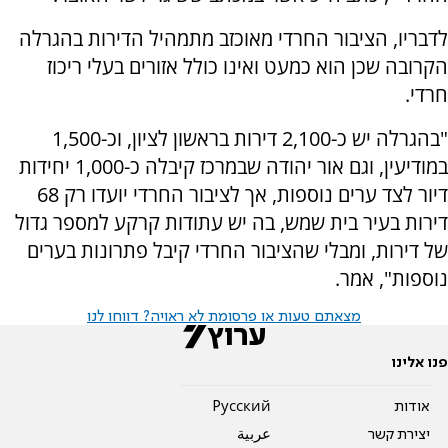
לדבריו, הציבור החרדי מאוכזב מתמהיל הדירות בהגרלה
הקרובה שכן הוא כמעט ואינו כולל אזורים בעלי ריכוז
חרדי.
"בהגרלה יש כ-2,100 דירות בראשון לציון, וכ-1,500
במודיעין, וגם אור יהודה שבמרכז קיבלה כ-1,000 יחידות
דיור לצד ערים נוספות, אך לציבור החרדי יועדו רק 68
דירות בעיר בית שמש, בה יש עתודות קרקע למספר גדול
של דירות, ומבלי שהציבור החרדי קיבל פתרונות בערים
נוספות", אמר.
מצאתם טעות או פרסומת לא ראויה? דווחו לנו
פנו אלינו
אודות
Pусский
יצירת קשר
عربية