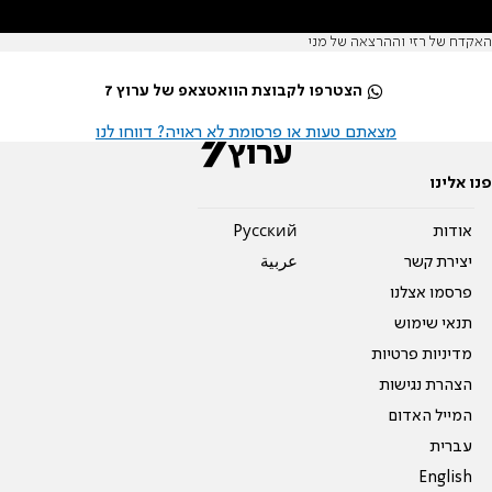
האקדח של רזי וההרצאה של מני
הצטרפו לקבוצת הוואטצאפ של ערוץ 7
מצאתם טעות או פרסומת לא ראויה? דווחו לנו
פנו אלינו
אודות
Pусский
יצירת קשר
عربية
פרסמו אצלנו
תנאי שימוש
מדיניות פרטיות
הצהרת נגישות
המייל האדום
עברית
English