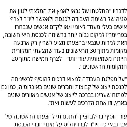
לדבריו "החלטתו של גבאי לאמץ את המלצתי לגוון את
פניה של רשימת העבודה לכנסת ולאפשר ליו”ר לצרף
אישים בעלי מעמד לאומי ו/או לקדם אנשים שנבחרו
בפריימריז למקום גבוה יותר ברשימה לכנסת היא חשובה,
וזאת למרות שגבאי בהצעתו מציע לשריין רק ארבעה
מקומות מתוך 30 הראשונים בעוד שהצעתי המקורית
הייתה משמעותית עוד יותר – לצרף חמישה מתוך 20
המקומות הראשונים".
"על מפלגת העבודה למצוא דרכים להוסיף לרשימתה
לכנסת ייצוג של קבוצות ומגזרים שונים באוכלוסיה, כמו גם
לפתוח שערינו בברכה לייצוג של אנשים מאזורים שונים
בארץ, וזו אחת הדרכים לעשות זאת”.
עוד הוסיף בר-לב וציין "התנגדתי להצעתו הראשונה של
אבי גבאי כי היו"ר לבדו יחליט על מינוי חברי הכנסת