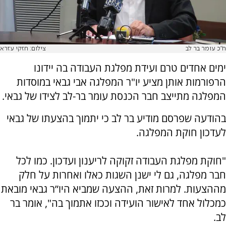
ח"כ עומר בר לב
צילום: חזקי עזרא
ימים אחדים טרם ועידת מפלגת העבודה בה יידונו
הרפורמות אותן מציע יו"ר המפלגה אבי גבאי במוסדות
המפלגה מתייצב חבר הכנסת עומר בר-לב לצידו של גבאי.
בהודעה שפרסם מודיע בר לב כי יתמוך בהצעתו של גבאי
לעדכון חוקת המפלגה.
"חוקת מפלגת העבודה זקוקה לריענון ועדכון. כמו לכל
חבר מפלגה, גם לי ישנן השגות כאלו ואחרות על חלק
מההצעות. למרות זאת, ההצעה שמביא היו”ר גבאי מובאת
כמכלול אחד לאישור הועידה וככזו אתמוך בה", אומר בר
לב.