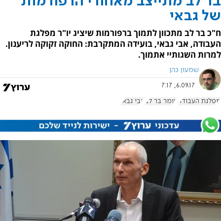
בר לב מתייצב מאחורי הרפורמות
של גבאי
ח"כ בר לב מתכוון לתמוך ברפורמות שיציג יו"ר מפלגת
העבודה, אבי גבאי, בועידה המתקרבת: החוקה זקוקה לריענון.
למרות השגותיי אתמוך.
שמעון כהן
6.09.17, 7:17
מפלגת העבודה
עומר בר לב
אבי גבאי