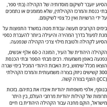
הסיוע יועבר לשיקום מוסדותיה של הקהילה (בתי ספר,
בתי כנסת והמרכז הקהילתי), שלא ממומנים או נתמכים
על ידי הרשויות ואין כל צפי לשיקומם.
בימים הקרובים תעשה עבודת מטה במשרד התפוצות על
מנת לפעול בדרך המהירה והיעילה ביותר להעברת כספי
הסיוע לקהילה ולטובת מילוי צרכי הקהילה שנפגעה.
הקהילה היהודית של העיר, המונה כ-60 אלף אנשים,
נפגעה באופן משמעותי. רבים מבתי הספר ובתי הכנסת
הוצאו מכלל שימוש, בית האבות היהודי המכיל בימי שגרה
300 קשישים ניזוק בצורה משמעותית והמרכז הקהילתי
(JCC) הוצף בצורה קשה.
בנוסף, אלפי משפחות יהודיות איבדו את בתיהם. בזכות
תרומות של קהילות יהודיות מרחבי העולם, בין היתר
מישראל, הוקם מחנה עבור הקהילה היהודית בו חיים