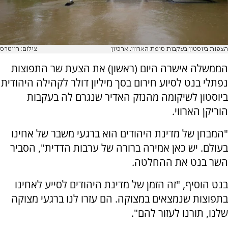
הצפות ביוסטון בעקבות סופת הארווי. ארכיון
צילום: רויטרס
הממשלה אישרה היום (ראשון) את הצעת שר התפוצות
נפתלי בנט לסיוע חירום בסך מיליון דולר לקהילה היהודית
ביוסטון לשיקומה מהנזק האדיר שנגרם לה בעקבות
הוריקן הארווי.
"המבחן של מדינת היהודים הוא ברגעי משבר של אחינו
בעולם. יש כאן אמירה ברורה של ערבות הדדית", הסביר
השר בנט את ההחלטה.
בנט הוסיף, "זה הזמן של מדינת היהודים לסייע לאחינו
בתפוצות שנמצאים במצוקה. הם עזרו לנו ברגעי מצוקה
שלנו, תורנו לעזור להם".