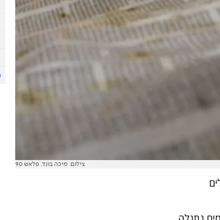
צילום: מיכה בונד. פלאש 90
ו החיילים
מים נתגלה