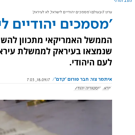
מצב תורני
ערוץ 7
בעולם
'מסמכים יהודיים לישראל, לא לעיראק'
'מסמכים יהודיים לי
הממשל האמריקאי מתכוון להשיב
שנמצאו בעיראק לממשלת עיראק
לעם היהודי.
איתמר צור. חבר פורום 'קדם'
18.09.17, 7:03
עיראק
היסטוריה יהודית