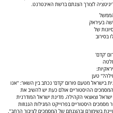
יגיטציה לצורך הצגתם ברשת האינטרנט.
הממשל
שה בעיראק
יונות של
 בסירוב
ום 'קדם'
חלטה
ראקיות:
ילה?" טען
 בישראל מטעם פורום 'קדם' נכתב בין השאר: "אנו
המסמכים ההיסטוריים אולם כעת יש להשיב את
 ישראל וצאצאי הקהילה. מדינת ישראל המודרנית
מסמכים היסטוריים בפרוייקט המגילות הגנוזות
יינת בשימורם ובהצגתם של המסמכים לציבור הרחב".