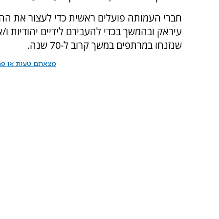
חברי העמותה פועלים ראשית כדי לעצור את ה
עיראק ובהמשך בכדי להעבירם לידיים יהודיות ו/א
שנזנחו במרתפים במשך קרוב ל-70 שנה.
מצאתם טעות או פרס