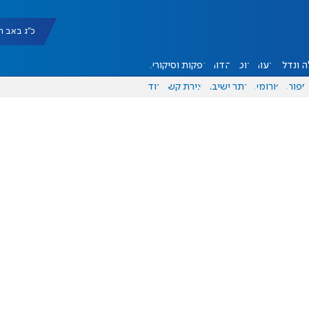
כ"ג באב תשפ"ו |
 ונדל"ן
דעות
אוכל
יהדות
הפקות וסיקורים
ספורט
פורומים
אתר ישיבה
יצירת קשר
עוד