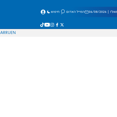
 06/08/2026
המייל האדום
חיפוש
AR
RU
EN