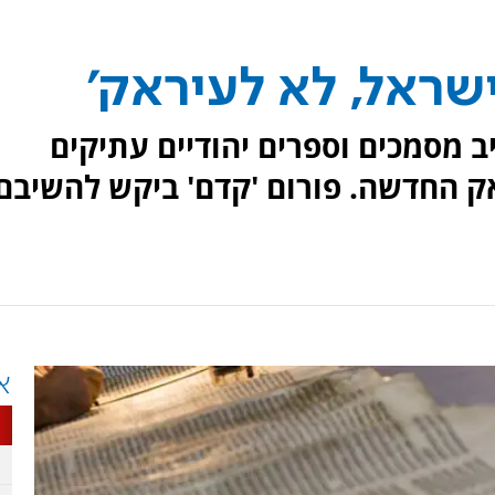
שראל, לא לעיראק'
 מסמכים וספרים יהודיים עתיקים
 החדשה. פורום 'קדם' ביקש להשיבם
א