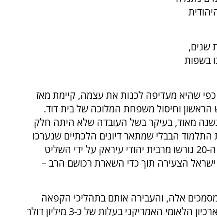
יהודית
 שנים,
ו בשפות
 כפי שהיא מעדיפה לכנות את עצמה, קיימת מאז
מקדש הראשון וחיסול משפחת המלוכה של בית דוד.
גשגה מאוד, בעיקר בשל העובדה שלא היתה חלק
התלמוד הבבלי שמתאר דיונים הלכתיים שנערכו
בישיבות הקהילה בבבל. בשנות ה-50 של המאה ה-20 גורשו מרבית יהודי עיראק על ידי השליט
 ישראל הצעירה תוך כדי השארת רכושם הרב –
סמכים אלה, והעבירה אותם בתהליכי הקפאה
לוושינגטון. המסמכים טופלו במקצעיות על ידי הארכיון הלאומי האמריקני בעלות של כ-3 מיליון דולר