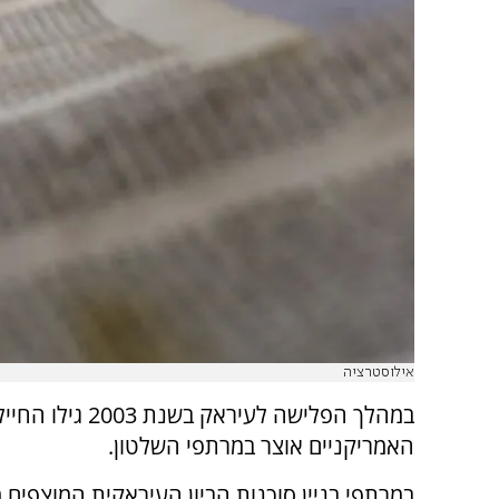
אילוסטרציה
במהלך הפלישה לעיראק בשנת 2003 גיל
האמריקניים אוצר במרתפי השלטון.
במרתפי בניין סוכנות הביון העיראקית המוצפים 