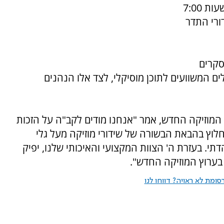
במגזר החרדי ואלה ישדרו תוכניות מוסיקה בין השעות 7:00
 שידורי התדר
סקרים
ים המשוועים לתוכן מוסיקלי, לצד אלו הנהנים
רוץ המוזיקה החדש, אמר "אנחנו מודים לקב"ה על הזכות
חלוץ בהבאת הבשורה של שידורי מוזיקה מעל גלי
י. בעזרת ה' הצוות המקצועי והאיכותי שלנו, יפיק
 בערוץ המוזיקה החדש".
ומת לא ראויה? דווחו לנו