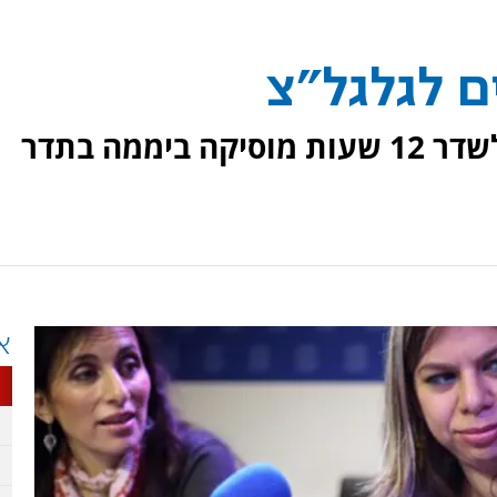
 לגלגל"צ
תחנת רדיו קול חי קיבלה היתר לשדר 12 שעות מוסיקה ביממה בתדר
א