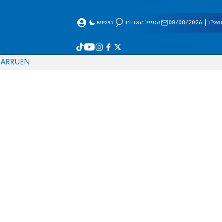
 08/08/2026
המייל האדום
חיפוש
AR
RU
EN