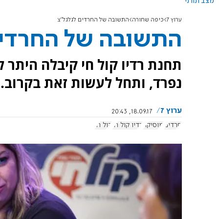
מצב תורני
ערוץ 7
כיפה שחורה
התשובה של החרדים לגלגל"צ
התשובה של החרדים
נפרד, ותחל לעשות זאת בקרוב.
ערוץ 7
18.09.17, 20:43
חרדים
מוסיקה
רדיו קול חי
קול חי