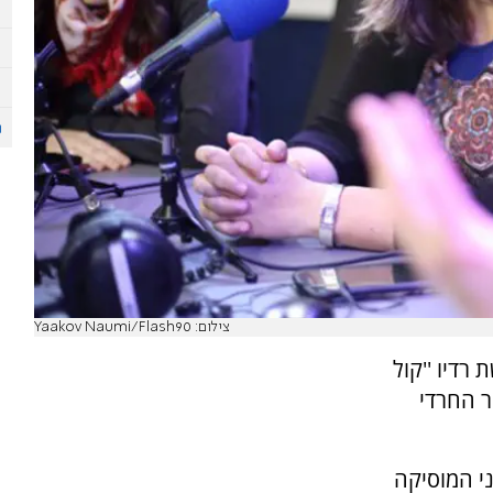
צילום: Yaakov Naumi/Flash90
רדיו ''קול
ר החרדי
ני המוסיקה