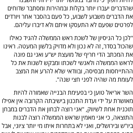
שהדברים יעברו יותר בקלות ובמהירות ומסתבר שדוחים
את הדברים משבוע לשבוע, כל פעם בהסבר אחר ויורדים
לפרטים שפעם לא התעסקו איתם ולא דיברו עליהם.
''לכן כל הניסיון של לשכת ראש הממשלה להגיד כאילו
שהכול בסדר, זה לא נכון ולא מדויק בלשון המעטה. ראינו
את המכתב הדי חריף של מועצת יש"ע ואני גם פונה
לראש הממשלה ולאנשי לשכתו ומבקש לשנות את כל
ההתייחסות מבסיסה, ובוודאי שלא להרע את המצב
לעומת מה שהיה לפני חצי שנה".
השר אריאל טוען כי בפעימת הבנייה שאמורה להיות
מאושרת על ידי ועדת התכנון בישיבתה הקרובה אין אפילו
תוכנית אחת לשיווק, "אני רוצה לבחון את הדברים במבחן
התוצאה, כי אני מאמין שראש הממשלה רוצה לבנות
ביו"ש ובירושלים, ואני לא בתחרות איתו מי יותר ציוני, אבל