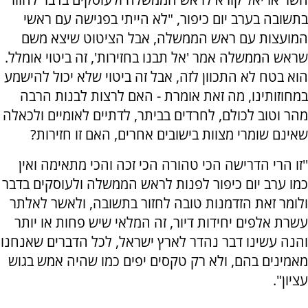
בתשובה בערב יום כיפור, "לא הייתי בפגישה עם ראשי
המועצות עם ראש הממשלה, אבל הציטוט שיצא משם
שראש הממשלה אמר 'אל תבנו בחזירות', זה ביטוי אומלל.
הוא בטח לא התכוון לזה, אבל זה ביטוי שלא יכול להישמע
במחוזותינו, מה זאת אומרת - האם לרצות לבנות הרבה
מהר וטוב לכולם, לחרדים בביתר, לדתיים לאומיים ולכאלה
שאינם שומרי מצוות בישובים אחרים, האם זו חזירות?
''זו הרי הדרישה הכי טהורה הכי זכה והכי מתאימה ואין
כמו ערב יום כיפור לפנות לראש הממשלה ולעוסקים בדבר
ולומר זאת הזדמנות טובה לחזור בתשובה, ולאשר לאלתר
עשרת אלפים יחידות דיור, זה המלאי שיש פחות או יותר
והנה עשינו דבר נהדר לארץ ישראל, לכל הדברים שאנחנו
מאמינים בהם, ולא רק טקסים יפים כמו שהיה אמש בגוש
עציון".