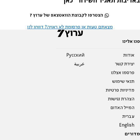
באדיבות תאגיד השידור ''כאן''
הצטרפו לקבוצת הוואטצאפ של ערוץ 7
מצאתם טעות או פרסומת לא ראויה? דווחו לנו
פנו אלינו
אודות
Pусский
יצירת קשר
عربية
פרסמו אצלנו
תנאי שימוש
מדיניות פרטיות
הצהרת נגישות
המייל האדום
עברית
English
מדורים