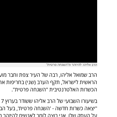
הרב אליהו: להיזהר מ"השגחה פרטית"
הרב שמואל אליהו, רבה של העיר צפת וחבר מו
הראשית לישראל, תקף הערב (שני) בחריפות את 
הכשרות האלטרנטיבית "השגחה פרטית".
בשי
''יצאה כשרות חדשה - 'השגחה פרטית', בעל הב
על העסק שלו. אני רוצה לומר לאנשים להיזהר 