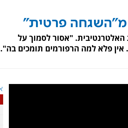
 מ"השגחה פרטית"
אלטרנטיבית. "אסור לסמוך על
 אין פלא למה הרפורמים תומכים בה".
א