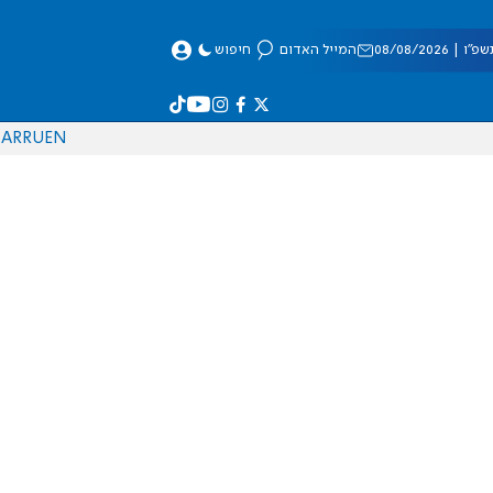
 08/08/2026
המייל האדום
חיפוש
AR
RU
EN