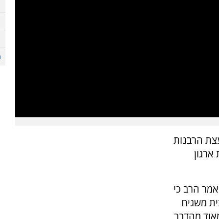
עצת הרבנות
ארגון
עורו השבועי של הרב אליהו ששודר בערוץ 7 אמר הרב כי
ית משגיח
מאוד מהדבר