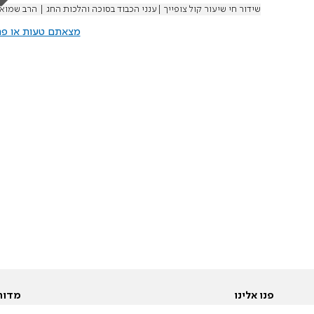
שידור חי שיעור קול צופייך |ענני הכבוד בסוכה והלכות החג | הרב שמוא
מצאתם טעות או פרס
פנו אלינו
מדור