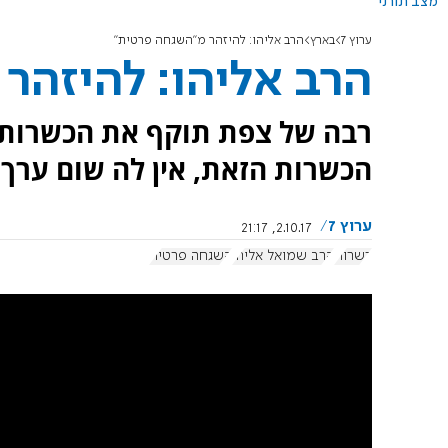
מצב תורני
ערוץ 7
בארץ
הרב אליהו: להיזהר מ"השגחה פרטית"
הרב אליהו: להיזהר
רבה של צפת תוקף את הכשרות ה
הכשרות הזאת, אין לה שום ערך.
ערוץ 7
2.10.17, 21:17
כשרות
הרב שמואל אליהו
השגחה פרטית