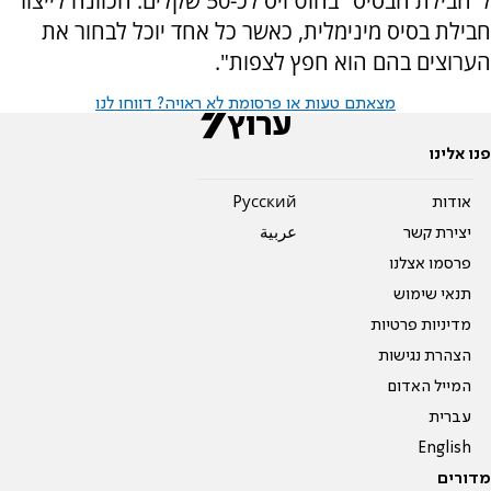
ל"חבילת הבסיס" בהוט ויס לכ-50 שקלים.
הכוונה לייצור
חבילת בסיס מינימלית, כאשר כל אחד יוכל לבחור את
הערוצים בהם הוא חפץ לצפות".
מצאתם טעות או פרסומת לא ראויה? דווחו לנו
פנו אלינו
אודות
Pусский
יצירת קשר
عربية
פרסמו אצלנו
תנאי שימוש
מדיניות פרטיות
הצהרת נגישות
המייל האדום
עברית
English
מדורים