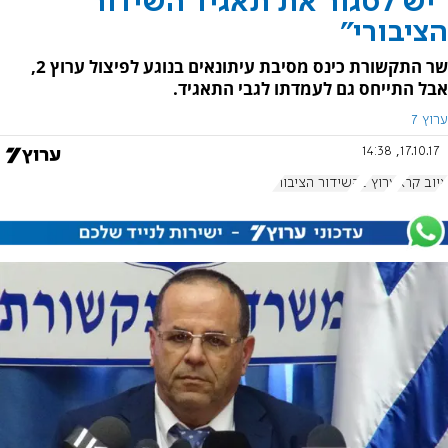
"יש לסגור את תאגיד השידור
הציבורי"
שר התקשורת כינס מסיבת עיתונאים בנוגע לפיצול ערוץ 2,
אבל התייחס גם לעמדתו לגבי התאגיד.
ערוץ 7
17.10.17, 14:38
איוב קרא
ערוץ 2
השידור הציבורי