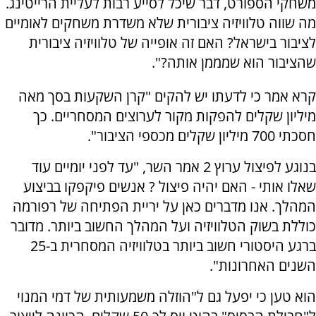
משחקי הספורט, דבר שיכל לסייע רבות לעליית הרייטינג.
מה שווה טלוויזיה ציבורית שלא משדרת משחקים לאומיים
לציבור בישראל? האם זה אופייה של טלוויזיה ציבורית
שהציבור הוא שמממן אותה?".
קרא אמר כי לדעתו יש להקים "קרן השקעות בסך מאה
מיליון שקלים להפקות מקור לערוצים המסחריים. כך
חסכתי 700 מיליון שקלים מכספי הציבור".
בנוגע לפיצול ערוץ 2 אמר השר, "עד לפני יומיים עוד
שאלו אותי - האם יהיה פיצול ? אנשים פיקפקו בביצוע
המהלך. אנו מדברים כאן על יריית הפתיחה של רפורמה
כוללת בשוק הטלוויזיה ועל המהלך החשוב ביותר. מדובר
ברגע היסטורי חשוב ביותר בטלוויזיה המסחרית ב-25
השנים האחרונות".
הוא טען כי יפעל גם ל"
הוזלה משמעותית של דמי המנוי