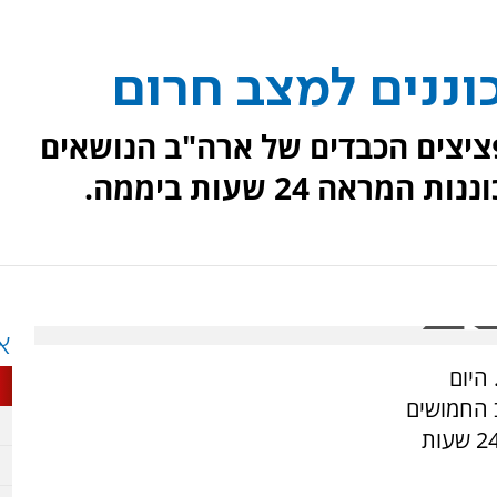
וננים למצב חרום
ציצים הכבדים של ארה"ב הנושאים
ה 24 שעות ביממה.
א
היום
ב החמושים
בפצצות גרעין מתכונן למצב של כוננות המראה 24 שעות