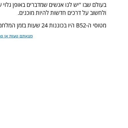
בעולם שבו "יש לנו אנשים שמדברים באופן גלוי 
ולחשוב על דרכים חדשות להיות מוכנים.
מטוסי ה-
B52
היו בכוננות 24 שעות בזמן המלחמה הקרה עם בריה"מ. מצב זב הופסק ב-1991.
מצאתם טעות או פרס