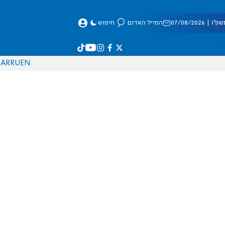
 07/08/2026
המייל האדום
חיפוש
AR
RU
EN