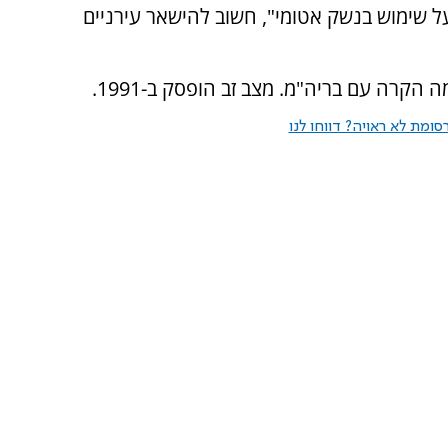
על שימוש בנשק אטומי", חשוב להישאר עירניים
ומת לא ראויה? דווחו לנו