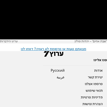
"שבת אחים" - יהדות פולין
ערוץ הידברות
מצאתם טעות או פרסומת לא ראויה? דווחו לנו
פנו אלינו
אודות
Pусский
יצירת קשר
عربية
פרסמו אצלנו
תנאי שימוש
מדיניות פרטיות
הצהרת נגישות