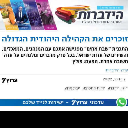
זוכרים את הקהילה היהודית הגדולה
התכנית "שבת אחים" מפגישה אתכם עם המנהגים, המאכלים,
והשירים של עדות ישראל. בכל פרק מדברים ומלמדים על עדה
חשובה אחרת. הפעם: פולין
ערוץ הידברות
22.11.17, 20:22
פולין
הידברות
יהדות התפוצות
שבת אחים