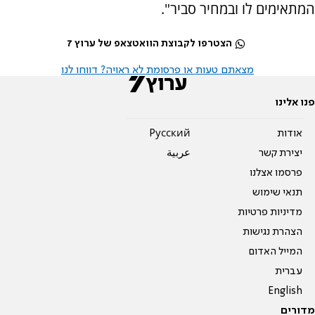
המתאימים לו ובמחיר סביר".
הצטרפו לקבוצת הוואטצאפ של ערוץ 7
מצאתם טעות או פרסומת לא ראויה? דווחו לנו
פנו אלינו
אודות
Pусский
יצירת קשר
عربية
פרסמו אצלנו
תנאי שימוש
מדיניות פרטיות
הצהרת נגישות
המייל האדום
עברית
English
מדורים