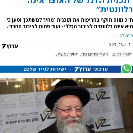
"תכנית הדגל של האוצר אינה
רלוונטית"
ח"כ מוזס תוקף בחריפות את תוכנית 'מחיר למשתכן' וטען כי
היא אינה רלוונטית לציבור הכללי - ועוד פחות לציבור החרדי.
חיים לב
28.11.17, 10:23
משרד האוצר
אליעזר מנחם מוזס
מחיר למשתכן