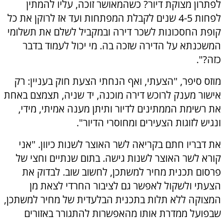
לפתרון מצוקת דיור? כשהמאושר זוכה, עליו להמתין
לפחות 4-5 שנים לקבלת המפתחות ועד אז לרוקן את כל
קופת החסכונות לשכר דירה ובמקביל לשלם את תשלומי
המשכנתא על הדירה שזכה בה. מי יכול לעמוד בדבר
כזה?".
מוזס סיפר, "הצעתי, ואף הנחתי הצעת חוק בעניין: רק
אישור מענק לרוכש דירה מוכנה, יד שניה, תצמצם באחת
את רשימת הממתינים לדיור ותיתן מענה אמיתי, מידי,
ונגיש לזוגות הצעירים ומחוסרי הדיור".
את דבריו חתם בקריאה לשר האוצר לשנות כיוון. "אני
קורא לשר האוצר לשנות גישה. בתום שנתיים וחצי של
פרסום תכנית מחיר למשתכן, לחשוב שוב. לבדוק את
הצעתי ולשקול לאפשר גם לציבור החרדי לצאת מן
המצוקה ללא תלות בתכנית הבלעדית של מחיר למשתכן,
שבפועל ממדרת אותו מהאפשרות להתגורר באזורים